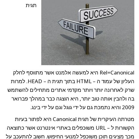
תגית
Rel=Canonical היא למעשה אלמנט אשר מתווסף לחלק
העליון של עמוד ה – HTML בתוך תגית ה – HEAD. למרות
רק לאחרונה יותר ויותר מקדמי אתרים מתחילים להשתמש
ה ולהבין אותה טוב יותר, היא הוצגה כבר במהלך פברואר
 נתמכת גם על ידי גוגל וגם על ידי בינג.
מטרתה העיקרית של תגית Canonical היא לפתור בעיות
הקשורות ל – URL משוכפלים באתרי אינטרנט אשר כתוצאה
כך מציגים תוכן משוכפל למנועי החיפוש. חשוב להתעכב על