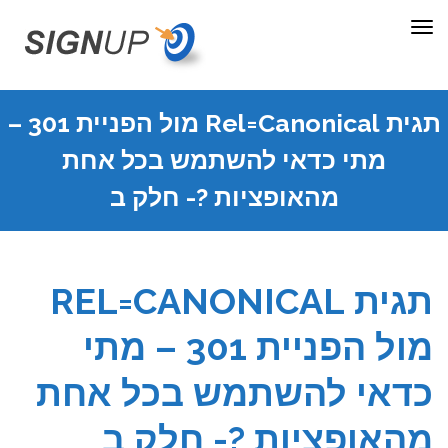
תפריט
תגית Rel=Canonical מול הפניית 301 –
מתי כדאי להשתמש בכל אחת
מהאופציות ?- חלק ב
תגית REL=CANONICAL
מול הפניית 301 – מתי
דאי להשתמש בכל אחת
האופציות ?- חלק ב