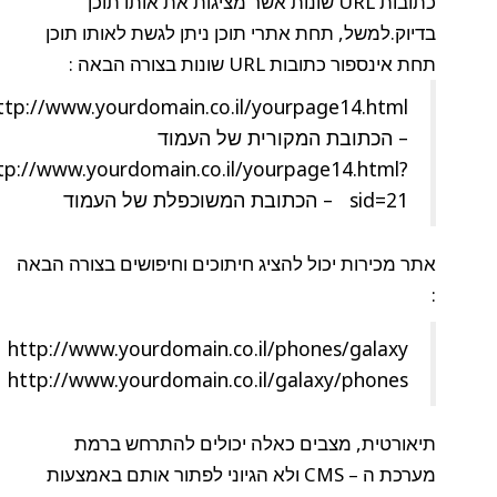
כתובות URL שונות אשר מציגות את אותו תוכן
בדיוק.למשל, תחת אתרי תוכן ניתן לגשת לאותו תוכן
תחת אינספור כתובות URL שונות בצורה הבאה :
http://www.yourdomain.co.il/yourpage14.html
– הכתובת המקורית של העמוד
http://www.yourdomain.co.il/yourpage14.html?
sid=21 – הכתובת המשוכפלת של העמוד
אתר מכירות יכול להציג חיתוכים וחיפושים בצורה הבאה
:
http://www.yourdomain.co.il/phones/galaxy
http://www.yourdomain.co.il/galaxy/phones
תיאורטית, מצבים כאלה יכולים להתרחש ברמת
מערכת ה – CMS ולא הגיוני לפתור אותם באמצעות