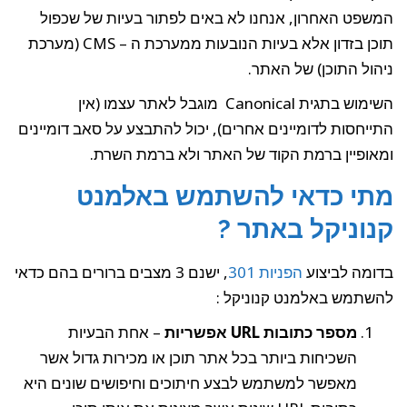
משפט האחרון, אנחנו לא באים לפתור בעיות של שכפול
תוכן בזדון אלא בעיות הנובעות ממערכת ה – CMS (מערכת
יהול התוכן) של האתר.
השימוש בתגית Canonical מוגבל לאתר עצמו (אין
תייחסות לדומיינים אחרים), יכול להתבצע על סאב דומיינים
מאופיין ברמת הקוד של האתר ולא ברמת השרת.
תי כדאי להשתמש באלמנט
נוניקל באתר ?
דומה לביצוע
הפניות 301
, ישנם 3 מצבים ברורים בהם כדאי
השתמש באלמנט קנוניקל :
מספר כתובות URL אפשריות
– אחת הבעיות
השכיחות ביותר בכל אתר תוכן או מכירות גדול אשר
מאפשר למשתמש לבצע חיתוכים וחיפושים שונים היא