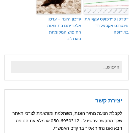
פדפן פיירפוקס עקף את
עדכון היונה – עדכון
ינטרנט אקספלורר
אלגוריתם בתוצאות
אירופה
החיפוש המקומיות
בארה"ב
חיפוש
עבור:
יצירת קשר
לקבלת הצעת מחיר הוגנת, משתלמת ומותאמת לצרכי האתר
שלך התקשר עכשיו ל -
050-6950312
או מלא את הטופס
הבא ואנו נחזור אליך בהקדם האפשרי.