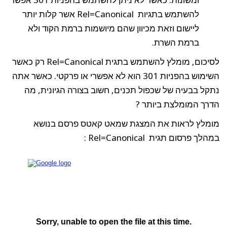
להשתמש בתגיות Rel=Canonical אשר קלות יותר
ליישום וזאת מכיוון שהם מיושמות ברמת הקוד ולא
ברמת השרת.
לסיכום, מומלץ להשתמש בתגית Rel=Canonical רק כאשר
השימוש בהפניות 301 הוא לא אפשרי או פרקטי. כאשר אתה
תקל בבעיה של שכפול תכנים, חשוב בצורה הגיונית, מה
דרך המומלצת ביותר ?
ומלץ לראות את המצגת שמאט קאטס פרסם בנושא
הלך פרסום תגית Rel=Canonical :