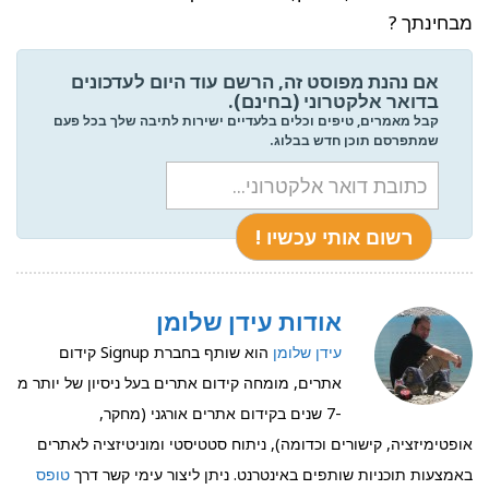
בחינתך ?
אם נהנת מפוסט זה, הרשם עוד היום לעדכונים
בדואר אלקטרוני (בחינם).
קבל מאמרים, טיפים וכלים בלעדיים ישירות לתיבה שלך בכל פעם
שמתפרסם תוכן חדש בבלוג.
אודות עידן שלומן
עידן שלומן
הוא שותף בחברת Signup קידום
אתרים, מומחה קידום אתרים בעל ניסיון של יותר מ
-7 שנים בקידום אתרים אורגני (מחקר,
פטימיזציה, קישורים וכדומה), ניתוח סטטיסטי ומוניטיזציה לאתרים
מצעות תוכניות שותפים באינטרנט. ניתן ליצור עימי קשר דרך
טופס