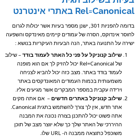
Rel=Canonica באתרי אינטרנט
בדומה להפניות 301, ישנן מספר בעיות אשר יכולות לגרום
חוסר אינדוקס, הסרה של עמודים קיימים מאינדקס והשפעה
שירה על התנועה באתר, הנה הבעיות העיקריות בנושא :
שילוב קנוניקל על פני כל האתר לעמוד בודד
– שילוב
של Rel=Canonical יכול להזיק לך אם הוא מופנה
לעמוד בודד באתר. מצב כזה יכול להביא לצניחה
משמעותית בכמות העמודים המאונדקסים באתר
וירידה עקבית במספר המבקרים אשר מגיעים אליו.
שילוב קנוניקל באתרים חדשים
– אם אתה מקים
אתר חדש, אין לך צורך להשתמש בתגית Canonical.
אתה פשוט יכול להתכנן בצורה נכונה את המבנה
ההיררכי של האתר שלך כך שלא יווצר מצב של תוכן
משוכפל כתוצאה ממבנה ה- URL שלו.