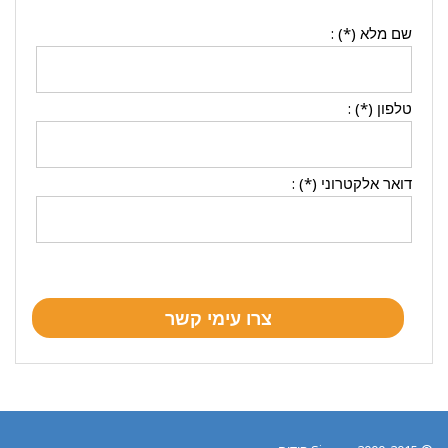
שם מלא (*) :
טלפון (*) :
דואר אלקטרוני (*) :