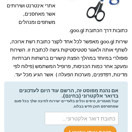
אתרי אינטרנט ושירותים
אשר מאחסנים,
משתפים ומנהלים
כתובות דרך הכתובת goo.gl.
שירות goo.gl מאפשר לכל אחד לקצר כתובת רשת ארוכה,
לשתף אותה ולאגור סטטיסטיקות גישה לכתובת זו. השירות
פופולרי במיוחד במהלך הפצת קישורים ברשתות חברתיות
ומעקב אחר כמות הכניסות, פרופיל המשתמש (פילוח לפי
מדינות, דפדפנים, מערכות הפעלה ) אשר הגיע מכל יעד.
אם נהנת מפוסט זה, הרשם עוד היום לעדכונים
בדואר אלקטרוני (בחינם).
קבל מאמרים, טיפים וכלים בלעדיים ישירות לתיבה שלך בכל פעם
שמתפרסם תוכן חדש בבלוג.