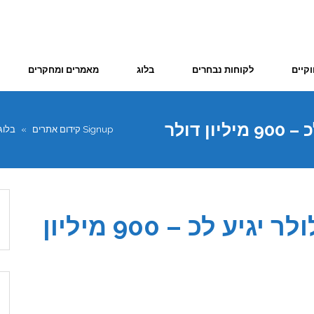
וקיים
לקוחות נבחרים
בלוג
מאמרים ומחקרים
פרסום במשחקים בסלולר יגיע לכ – 900 מיליון דולר
Signup קידום אתרים
»
בלוג
פרסום במשחקים בסלולר יגיע לכ – 900 מיליון