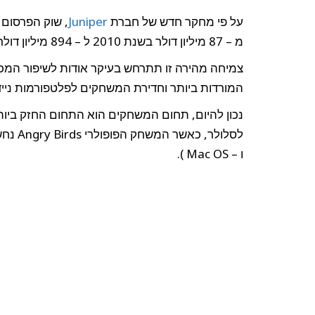
יגיע
לכ
–
על פי מחקר חדש של חברת
Juniper
900
מיליון
דולר
מ – 87 מיליון דולר בשנת 2010 ל – 894 מיליון דולר בשנת 2015.
בשנת
2015
צמיחה מהירה זו תתרחש בעיקר אודות לשיפור המכ
המורדות ביותר וחדירת המשחקים לפלטפורמות ניידות 
נכון להיום, תחום המשחקים הוא התחום החזק ביות
ו – Mac OS ).