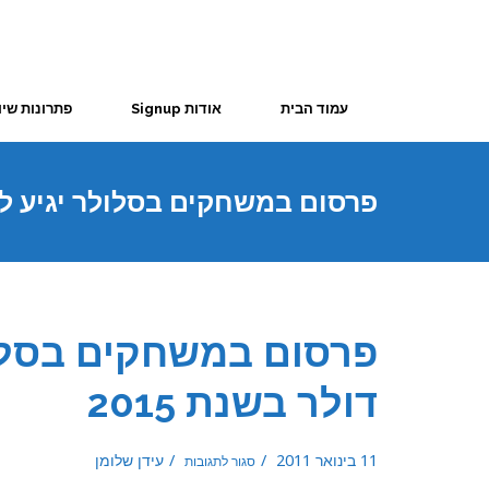
עמוד הבית
אודות Signup
פתרונות שיו
בשנת 2015
דולר בשנת 2015
על
11 בינואר 2011
עידן שלומן
סגור לתגובות
פרסום
במשחקים
בסלולר