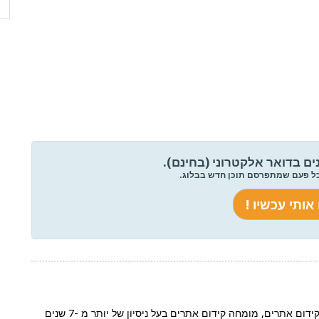
ים בדואר אלקטרוני (בחינם).
כל פעם שמתפרסם תוכן חדש בבלוג.
הוא שותף בחברת Signup קידום אתרים, מומחה קידום אתרים בעל ניסיון של יותר מ -7 שנים