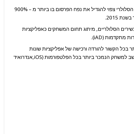
, שוק הפרסום הסלולרי צפוי להגדיל את נפח הפרסום בו ביותר מ – 900%
שירים הסלולריים, מיתוג תחום המשחקים כאפליקציות
מתקדמות (iAD).
ר בכל הקשור להורדה ורכישה של אפליקציות שונות
לסלולר, כאשר המשחק הפופולרי Angry Birds נחשב למשחק הנמכר ביותר בכל הפלטפורמות (iOS,אנדרואיד