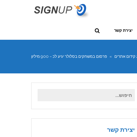
יצירת קשר
 קידום אתרים
»
פרסום במשחקים בסלולר יגיע לכ – 900 מיליון
דולר בשנת 2015
חיפוש
עבור:
יצירת קשר