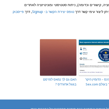
יה, קישורים וכדומה), ניתוח סטטיסטי ומוניטיזציה לאתרים
תן ליצור עימי קשר דרך
טופס יצירת הקשר ב- Signup
, דרך
פייסבוק
ינס – הדומיין היקר
האם גם לך נמאס לפרסם
עולם Sex.com
בגוגל אדוורדס ?