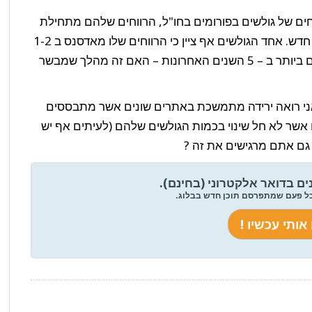
ים של גולשים בפורומים בחו"ל, הרווחים שלהם מתחילת
השנה, ירדו לשפל חדש. אחד הגולשים אף ציין כי הרווחים שלו מאדסנס ב 1-2
בינואר היו הנמוכים ביותר ב – 5 השנים האחרונות – האם זה מהלך שמבשר
שאני רואה ירידה מתמשכת באתרים שונים אשר מתבססים
ים אשר לא חל שינוי בכמות הגולשים שלהם (לעיתים אף יש
ים בדואר אלקטרוני (בחינם).
כל פעם שמתפרסם תוכן חדש בבלוג.