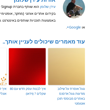
עידן שלומן
בקידום אתרים אורגני (מחקר, אופטימיזצ
באמצעות תוכניות שותפים באינטרנט. ני
או
Google+
.
עוד מאמרים שיכולים לעניין אותך..
גוגל אוסרת על שילוב
איך לבנות עסק חדש עם 80
איך 
מודעות גוגל אדסנס
שקלים ? (וידאו)
אונליי
באתרים מבוססי תוכן
אוטומטי