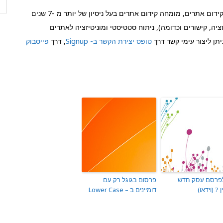
הוא שותף בחברת Signup קידום אתרים, מומחה קידום אתרים בעל ניסיון של יותר מ -7 שנים
יה, קישורים וכדומה), ניתוח סטטיסטי ומוניטיזציה לאתרים
תן ליצור עימי קשר דרך
טופס יצירת הקשר ב- Signup
, דרך
פייסבוק
לפרסם עסק חדש
פרסום בגוגל רק עם
ן ? (וידאו)
דומיינים ב – Lower Case