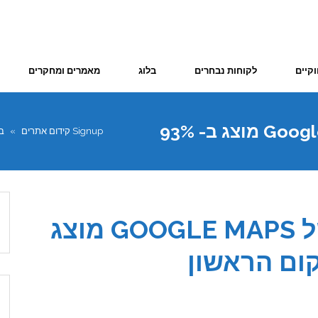
וקיים
לקוחות נבחרים
בלוג
מאמרים ומחקרים
מחקר: בלוק המפות של Google Maps מוצג ב- 93%
Signup קידום אתרים
»
ב
מחקר: בלוק המפות של GOOGLE MAPS מוצג