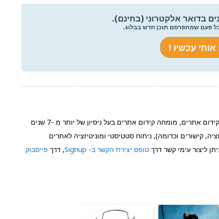
ים בדואר אלקטרוני (בחינם).
כל פעם שמתפרסם תוכן חדש בבלוג.
הוא שותף בחברת Signup קידום אתרים, מומחה קידום אתרים בעל ניסיון של יותר מ -7 שנים
יה, קישורים וכדומה), ניתוח סטטיסטי ומוניטיזציה לאתרים
תן ליצור עימי קשר דרך
טופס יצירת הקשר ב- Signup
, דרך
פייסבוק