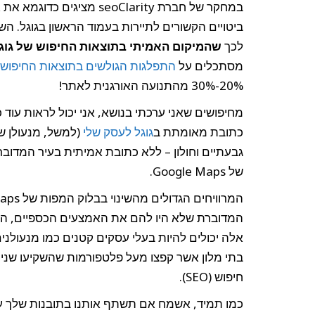
לכך
שהמיקום האמיתי בתוצאות החיפוש של גוג
מסתכלים על
התפלגות הגולשים בתוצאות החיפוש ה
20%-30% מהתנועה האורגנית לאתר!
מחיפושים שאני ערכתי בנושא, אני יכול לראות עוד
כתובת מאומתת ב
גוגל לעסק שלי
(למשל, מנעולן ש
גבעתיים וחולון – ללא כתובת אמיתית בעיר המדוב
של Google Maps.
המדוברת שלא היו להם את האמצעים הכספיים, היד
אלה יכולים להיות בעלי עסקים קטנים כמו מנעולנים
בתי מלון אשר קפצו מעל פלטפורמות שהשקיעו שני
חיפוש (SEO).
כמו תמיד, אשמח אם תשתף אותנו בתובנות שלך ע