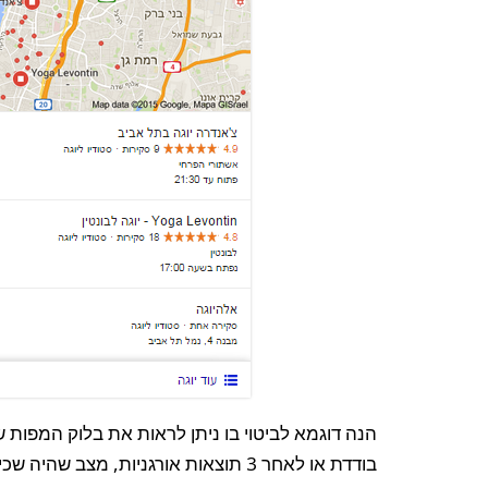
בודדת או לאחר 3 תוצאות אורגניות, מצב שהיה שכיח בעבר):