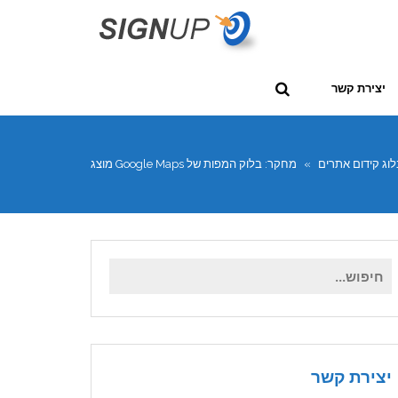
יצירת קשר
לוג קידום אתרים
»
מחקר: בלוק המפות של Google Maps מוצג
ב- 93% מהמקרים במקום הראשון
חיפוש
עבור:
יצירת קשר