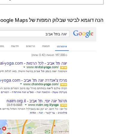
הנה דוגמא לביטוי שבלוק המפות של Google Maps דוחק את התוצאות האורגניות לתחתית עמוד התוצאות: