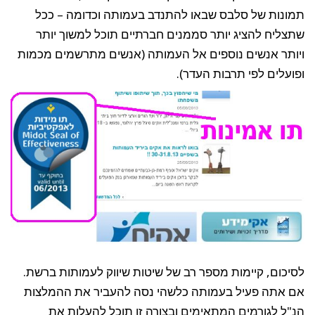
תמונות של סלבס שבאו להתנדב בעמותה וכדומה – ככל
שתצליח להציג יותר סממנים חברתיים תוכל למשוך יותר
ויותר אנשים נוספים אל העמותה (אנשים מתרשמים מכמות
ופועלים לפי תרבות העדר).
לסיכום, קיימות מספר רב של שיטות שיווק לעמותות ברשת.
אם אתה פעיל בעמותה כלשהי נסה להעביר את ההמלצות
הנ"ל לגורמים המתאימים ובצורה זו תוכל להעלות את