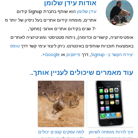
אודות עידן שלומן
עידן שלומן
הוא שותף בחברת Signup קידום
אתרים, מומחה קידום אתרים בעל ניסיון של יותר מ
-7 שנים בקידום אתרים אורגני (מחקר,
אופטימיזציה, קישורים וכדומה), ניתוח סטטיסטי ומוניטיזציה לאתרים
באמצעות תוכניות שותפים באינטרנט. ניתן ליצור עימי קשר דרך
טופס
יצירת הקשר ב- Signup
, דרך
פייסבוק
או
Google+
.
עוד מאמרים שיכולים לעניין אותך..
איך להיות מומחה לשיווק
למה עסקים קטנים יכולים