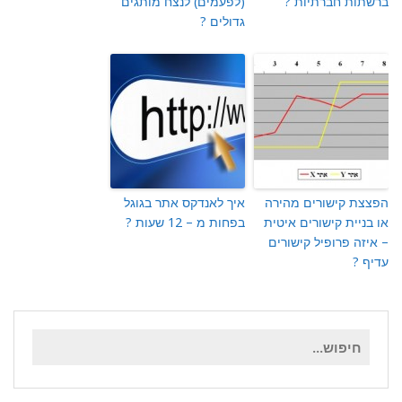
ברשתות חברתיות ?
(לפעמים) לנצח מותגים
גדולים ?
הפצצת קישורים מהירה
איך לאנדקס אתר בגוגל
או בניית קישורים איטית
בפחות מ – 12 שעות ?
– איזה פרופיל קישורים
עדיף ?
חיפוש
עבור: