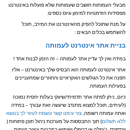
מבעלי העמותות חושבים שעמותות שלא פועלות באינטרנט
מפסידות הזדמנויות למימון וגיוס כספים.
על מנת שתוכל להפיק מהאינטרנט את המירב, תוכל
להשתמש בכלים הבאים :
בניית אתר אינטרנט לעמותה
במידה ואין לך עדיין אתר לעמותה – זה הזמן לבנות אחד !
אתר אינטרנט לעמותה הוא הבסיס שלך באינטרנט – אליו
תפנה את כל הגולשים האקראיים והחוזרים שמתעניינים
בפעילות העמותה.
כיום, ניתן לפתח אתר תדמיתי/שיווקי בעלות יחסית נמוכה
(לעיתים, תוכל למצוא מתנדב שיעשה זאת עבורך – במידה
ואתה עמותה רשומה,
צור עימנו קשר ונשמח לעזור לך בנושא
ללא תשלום
) תוך התבססות על מערכות ניהול תוכן פתוחות (
וורדפרס, ג'ומלה או דרופל) ושימוש בתבניות עיצוב קיימות.