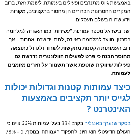
באמצעות גיוס מתנדבים ופעילים בעמותה. לעומת זאת, ברוב
המקרים החסרונות הברורים הן מחסור בתקציבים, מקורות
וידע שרווח בעולם העסקים.
ישנן בישראל מספר עמותות "עשירות" כמו האגודה למלחמה
בסרטן‏, הוועד למלחמה באיידס, לתת, יד שרה ואחרות – אך
רוב העמותות הקטנות מתקשות לשרוד ולגדול כתוצאה
מחוסר הבנה כי פרט לפעילות הוולונטרית נדרשת גם
פעילות שיווקית שוטפת אשר תשמור על תזרים מזומנים
לעמותה
.
כיצד עמותות קטנות וגדולות יכולות
לגייס יותר תקציבים באמצעות
האינטרנט ?
בסקר שנערך באנגליה
בקרב 334 בעלי עמותות 66% ציינו כי
העולם הדיגיטלי הוא חיוני לתפקוד העמותה. בנוסף, כ – 78%