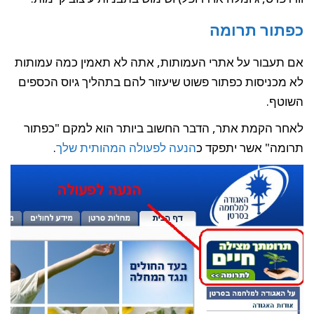
כפתור תרומה
אם תעבור על אתרי העמותות, אתה לא תאמין כמה עמותות
לא מכניסות כפתור פשוט שיעזור להם בתהליך גיוס הכספים
השוטף.
לאחר הקמת אתר, הדבר החשוב ביותר הוא למקם "כפתור
תרומה" אשר יתפקד כ
הנעה לפעולה המהותית שלך
.