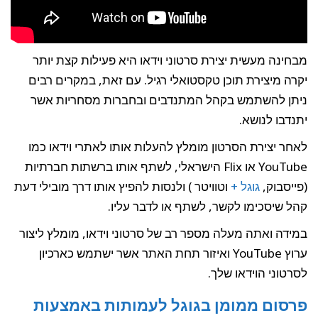
מבחינה מעשית יצירת סרטוני וידאו היא פעילות קצת יותר
יקרה מיצירת תוכן טקסטואלי רגיל. עם זאת, במקרים רבים
ניתן להשתמש בקהל המתנדבים ובחברות מסחריות אשר
יתנדבו לנושא.
לאחר יצירת הסרטון מומלץ להעלות אותו לאתרי וידאו כמו
YouTube או Flix הישראלי, לשתף אותו ברשתות חברתיות
(פייסבוק,
גוגל +
וטוויטר ) ולנסות להפיץ אותו דרך מובילי דעת
קהל שיסכימו לקשר, לשתף או לדבר עליו.
במידה ואתה מעלה מספר רב של סרטוני וידאו, מומלץ ליצור
ערוץ YouTube ואיזור תחת האתר אשר ישתמש כארכיון
לסרטוני הוידאו שלך.
פרסום ממומן בגוגל לעמותות באמצעות