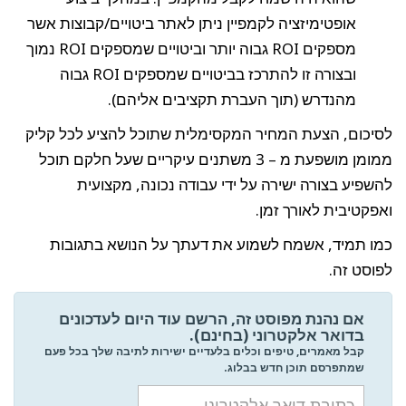
אופטימיזציה לקמפיין ניתן לאתר ביטויים/קבוצות אשר
מספקים ROI גבוה יותר וביטויים שמספקים ROI נמוך
ובצורה זו להתרכז בביטויים שמספקים ROI גבוה
מהנדרש (תוך העברת תקציבים אליהם).
לסיכום, הצעת המחיר המקסימלית שתוכל להציע לכל קליק
ממומן מושפעת מ – 3 משתנים עיקריים שעל חלקם תוכל
להשפיע בצורה ישירה על ידי עבודה נכונה, מקצועית
ואפקטיבית לאורך זמן.
כמו תמיד, אשמח לשמוע את דעתך על הנושא בתגובות
לפוסט זה.
אם נהנת מפוסט זה, הרשם עוד היום לעדכונים
בדואר אלקטרוני (בחינם).
קבל מאמרים, טיפים וכלים בלעדיים ישירות לתיבה שלך בכל פעם
שמתפרסם תוכן חדש בבלוג.