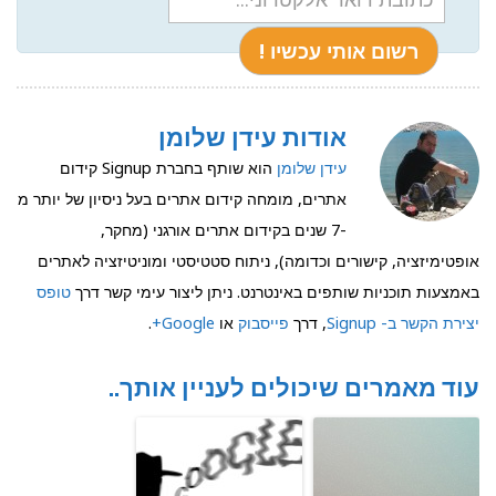
אודות עידן שלומן
עידן שלומן
הוא שותף בחברת Signup קידום
אתרים, מומחה קידום אתרים בעל ניסיון של יותר מ
-7 שנים בקידום אתרים אורגני (מחקר,
אופטימיזציה, קישורים וכדומה), ניתוח סטטיסטי ומוניטיזציה לאתרים
באמצעות תוכניות שותפים באינטרנט. ניתן ליצור עימי קשר דרך
טופס
יצירת הקשר ב- Signup
, דרך
פייסבוק
או
Google+
.
עוד מאמרים שיכולים לעניין אותך..