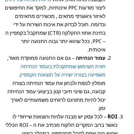
ליצור מודעות PPC איכותיות, למקד את החיפושים
לאיזור גיאוגרפי מתאים , מכשירים מתאימים
וכדומה. תוכל לבדוק את איכות השירות על ידי
בחינת אחוז ההקלקה (CTR) שמתקבל בקמפיין ה
– PPC, ככל שהוא יותר גבוה התנועה יותר
איכותית.
עמוד הנחיתה
– גם אם התנועה ממוקדת מאוד,
חווית השימוש שמתקבלת בעמוד הנחיתה
משפיעה בצורה ישירה על תוצאות הקמפיין
.
מומלץ לנסות ולבחון את עמוד הנחיתה בצורה
קבועה, גם שינוי חיובי קטן בביצועי עמוד הנחיתה
יכול להיות מתורגם לרווחים משמעותיים לאורך
זמן.
ROI
– לכל עסק יש מבנה עלויות והוצאות שייחודי לו
כאשר ברוב המקרים הלקוח מכתיב את ה – ROI הכללי
שהוא היה שמח לקבל מהקמפיין. במהלך ביצוע