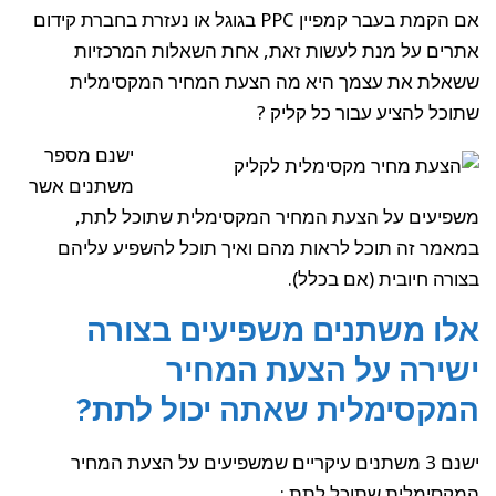
קליק
במהלך
אם הקמת בעבר קמפיין PPC בגוגל או נעזרת בחברת קידום
פרסום
בגוגל
?
אתרים על מנת לעשות זאת, אחת השאלות המרכזיות
ששאלת את עצמך היא מה הצעת המחיר המקסימלית
שתוכל להציע עבור כל קליק ?
ישנם מספר
משתנים אשר
משפיעים על הצעת המחיר המקסימלית שתוכל לתת,
במאמר זה תוכל לראות מהם ואיך תוכל להשפיע עליהם
בצורה חיובית (אם בכלל).
אלו משתנים משפיעים בצורה
ישירה על הצעת המחיר
המקסימלית שאתה יכול לתת?
ישנם 3 משתנים עיקריים שמשפיעים על הצעת המחיר
המקסימלית שתוכל לתת :