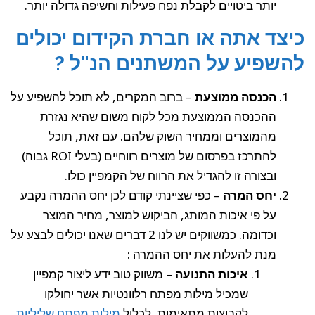
יותר ביטויים לקבלת נפח פעילות וחשיפה גדולה יותר.
כיצד אתה או חברת הקידום יכולים
להשפיע על המשתנים הנ"ל ?
הכנסה ממוצעת
– ברוב המקרים, לא תוכל להשפיע על
ההכנסה הממוצעת מכל לקוח משום שהיא נגזרת
מהמוצרים וממחיר השוק שלהם. עם זאת, תוכל
להתרכז בפרסום של מוצרים רווחיים (בעלי ROI גבוה)
ובצורה זו להגדיל את הרווח של הקמפיין כולו.
יחס המרה
– כפי שציינתי קודם לכן יחס ההמרה נקבע
על פי איכות המותג, הביקוש למוצר, מחיר המוצר
וכדומה. כמשווקים יש לנו 2 דברים שאנו יכולים לבצע על
מנת להעלות את יחס ההמרה :
איכות התנועה
– משווק טוב ידע ליצור קמפיין
שמכיל מילות מפתח רלוונטיות אשר יחולקו
לקבוצות מתאימות, לכלול
מילות מפתח שליליות
,