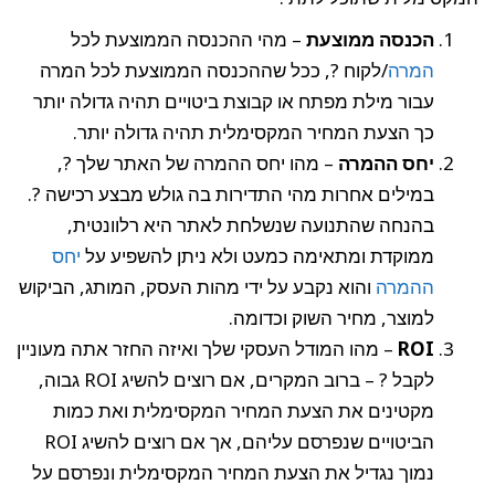
הכנסה ממוצעת
– מהי ההכנסה הממוצעת לכל
המרה
/לקוח ?, ככל שההכנסה הממוצעת לכל המרה
עבור מילת מפתח או קבוצת ביטויים תהיה גדולה יותר
כך הצעת המחיר המקסימלית תהיה גדולה יותר.
יחס ההמרה
– מהו יחס ההמרה של האתר שלך ?,
במילים אחרות מהי התדירות בה גולש מבצע רכישה ?.
בהנחה שהתנועה שנשלחת לאתר היא רלוונטית,
ממוקדת ומתאימה כמעט ולא ניתן להשפיע על
יחס
ההמרה
והוא נקבע על ידי מהות העסק, המותג, הביקוש
למוצר, מחיר השוק וכדומה.
ROI
– מהו המודל העסקי שלך ואיזה החזר אתה מעוניין
לקבל ? – ברוב המקרים, אם רוצים להשיג ROI גבוה,
מקטינים את הצעת המחיר המקסימלית ואת כמות
הביטויים שנפרסם עליהם, אך אם רוצים להשיג ROI
נמוך נגדיל את הצעת המחיר המקסימלית ונפרסם על