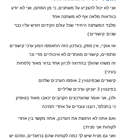
אני לא יכול להצביע על משתנים, כי מן הסתם, אני לא יודע
בוודאות מלאה אף לא משתנה אחד
מלבד המשתנה היחידי שכל עולם הקידום חורש עליו כבר
שנים: קישורים:)
אז אוקיי, אין ספק, בעדכון הזה התאפסו המון ערכי קישורים
סתמיים, קישורים מאתרים לא איכותיים מדי וכו'
זה משהו שהולך בהדרגה לכיוון אחד ברור מאוד (לפחות
בעיני):
קישורים שבפינגווין 2 אופסו הערכים שלהם
בפינגווין 3 יעניקו ערכים שליליים
ולכן, אני אומר שהעדכונים הקרובים יכאבו מאוד בטוסיק
כי בתכלס', רובנו עובדים על אתרי תמיכה
ואם אתה לא הרגשת את העדכון, אתה מקשר בין אתרי
לקוחות אני מניח:)
ואני גם מניח שיש לך כמה לקוחות שהם בראנדים, ומהם יש