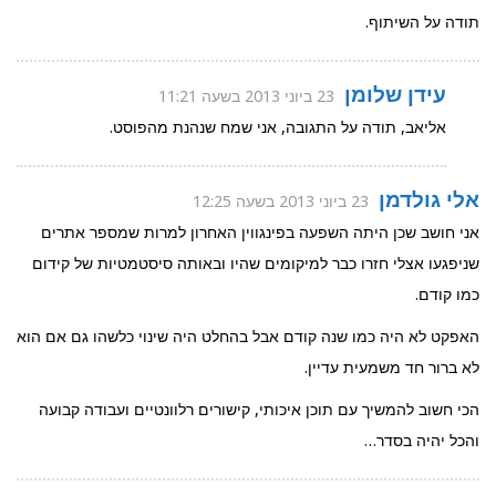
תודה על השיתוף.
עידן שלומן
23 ביוני 2013 בשעה 11:21
אליאב, תודה על התגובה, אני שמח שנהנת מהפוסט.
אלי גולדמן
23 ביוני 2013 בשעה 12:25
אני חושב שכן היתה השפעה בפינגווין האחרון למרות שמספר אתרים
שניפגעו אצלי חזרו כבר למיקומים שהיו ובאותה סיסטמטיות של קידום
כמו קודם.
האפקט לא היה כמו שנה קודם אבל בהחלט היה שינוי כלשהו גם אם הוא
לא ברור חד משמעית עדיין.
הכי חשוב להמשיך עם תוכן איכותי, קישורים רלוונטיים ועבודה קבועה
והכל יהיה בסדר…