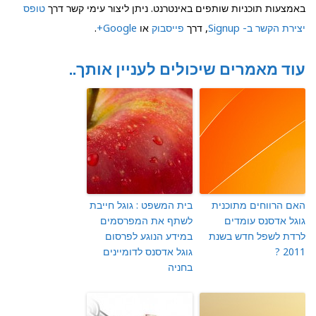
באמצעות תוכניות שותפים באינטרנט. ניתן ליצור עימי קשר דרך
טופס
יצירת הקשר ב- Signup
, דרך
פייסבוק
או
Google+
.
עוד מאמרים שיכולים לעניין אותך..
האם הרווחים מתוכנית
בית המשפט : גוגל חייבת
גוגל אדסנס עומדים
לשתף את המפרסמים
לרדת לשפל חדש בשנת
במידע הנוגע לפרסום
2011 ?
גוגל אדסנס לדומיינים
בחניה