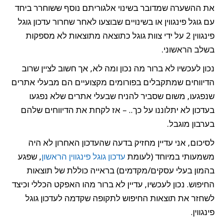
את ההשערה שמדובר בשינוי אלגוריתם נוסף ששוחרר ביחד
עם גוגל פינגווין או בשינויים שבוצעו לאחר שחרור עדכון גוגל
פינגווין 2 על ידי צוות גוגל כתוצאה מתוצאות לא מספקות
בשלב הראשוני.
נכון לעכשיו לא ברור מה נכון ומה לא, אך חשוב לציין שרוב
הדיווחים שמתקבלים בפורומים מקצועיים הם מבעלי אתרים
שנפגעו, משום שסביר להניח שבעלי אתרים שלא נפגעו
בעדכון לא יתלוננו על כך.. – אז לקחת את הדיווחים שלהם
בערבון מוגבל.
לסיכום, אני עדיין מחזיק בדעה שהעדכון האחרון לא היה
משמעותי במיוחד (לעומת
עדכון גוגל פינגווין הראשון
, שפגע
בהמון בעלי עסקים/מקדמים) בראייה כוללת של תוצאות
החיפוש. נכון לעכשיו, עדיין לא ברור מהו האפקט הכללי וכיצד
לשחזר את תוצאות החיפוש לתקופה שקדמה לעדכון גוגל
פינגווין.