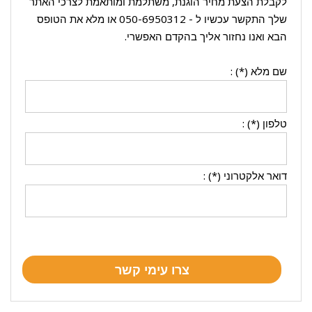
לקבלת הצעת מחיר הוגנת, משתלמת ומותאמת לצרכי האתר
שלך התקשר עכשיו ל -
050-6950312
או מלא את הטופס
הבא ואנו נחזור אליך בהקדם האפשרי.
שם מלא (*) :
טלפון (*) :
דואר אלקטרוני (*) :