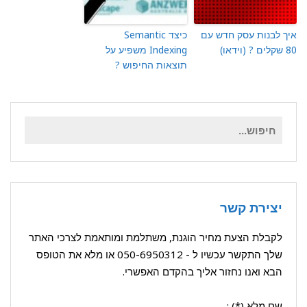
איך לבנות עסק חדש עם
כיצד Semantic
80 שקלים ? (וידאו)
Indexing משפיע על
תוצאות החיפוש ?
חיפוש
עבור:
יצירת קשר
לקבלת הצעת מחיר הוגנת, משתלמת ומותאמת לצרכי האתר
שלך התקשר עכשיו ל -
050-6950312
או מלא את הטופס
הבא ואנו נחזור אליך בהקדם האפשרי.
שם מלא (*) :