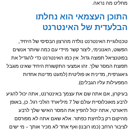
מחליט מה נראה.
התוכן העצמאי הוא נחלתו
הבלעדית של האינטרנט
טכנולוגיית האינטרנט נולדה מהרצון הבסיסי של היחיד,
הפשוט, האנונימי, ליצור קשר מיידי עם כמה שיותר אנשים
בפוטנציאל תפוצה גדול. אין כמו האינטרנט כדי להגדיל את
תפוצת המסר שלך. זהו אמצעי התקשורת היחיד שאינו מוגבל
גיאוגרפית, מדינית או פוליטית (למעט מדינות אחדות
המפעילות עליו הגבלים).
בעיקרון, אם אתה שם את עצמך באינטרנט, אתה יכול להגיע
לרבע מאוכלוסיית עולם של 7 מיליארד הולכי רגל. כן, באופן
תיאורטי, אתה יכול להפיץ את המסר האישי שלך לרבע
מהיקום רק בלחיצת כפתור. אלא שאם אתה לא מפורסם
לציבור הרחב (כמו רובנו) ואף אחד לא מכיר אותך – מי ישים