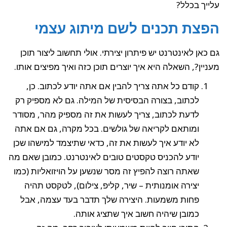
עלייך בכלל?
הפצת תכנים לשם מיתוג עצמי
גם כאן לאינטרנט יש פיתרון יצירתי. אולי תחשוב ליצור תוכן
מעניין?, השאלה היא איך יוצרים תוכן כזה ואיך מפיצים אותו.
קודם כל אתה צריך להבין אם אתה יודע לכתוב. כן,
לכתוב, בצורה הבסיסית של המילה. גם לא מספיק רק
לדעת לכתוב, צריך לעשות את זה מספיק מהר, מסודר
ומותאם לקריאה של גולשים. בכל מקרה, גם אם אתה
לא יודע איך לעשות את זה, כדאי שתיצמד למישהו שכן
יודע להכניס טקסטים טובים לאינטרנט. כמובן שאם מה
שאתה רוצה להפיץ זה מסר שנשען על הויזואליות (כמו
יצירה אומנותית – שיר, קליפ, צילום), לטקסט תהיה
פחות משמעות. היצירה שלך תדבר בעד עצמה, אבל
כמובן שיהיה חשוב איך שתציג אותה.