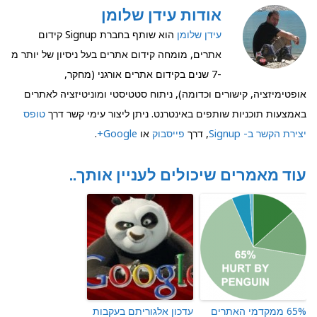
אודות עידן שלומן
עידן שלומן
הוא שותף בחברת Signup קידום
אתרים, מומחה קידום אתרים בעל ניסיון של יותר מ
-7 שנים בקידום אתרים אורגני (מחקר,
אופטימיזציה, קישורים וכדומה), ניתוח סטטיסטי ומוניטיזציה לאתרים
באמצעות תוכניות שותפים באינטרנט. ניתן ליצור עימי קשר דרך
טופס
יצירת הקשר ב- Signup
, דרך
פייסבוק
או
Google+
.
עוד מאמרים שיכולים לעניין אותך..
65% ממקדמי האתרים
עדכון אלגוריתם בעקבות