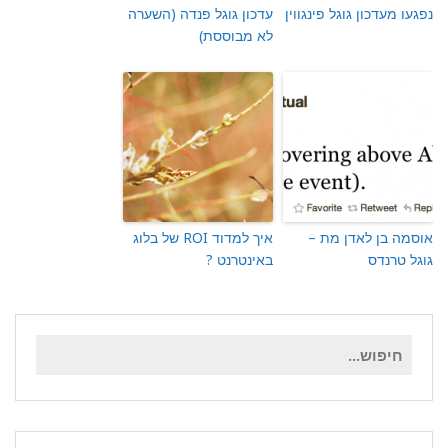
נפגעו מעדכון גוגל פינגווין
עדכון גוגל פנדה (השערה
לא מבוססת)
אוסמה בן לאדן מת –
איך למדוד ROI של בלוג
גוגל טרנדס
באינטרנט ?
חיפוש
עבור: