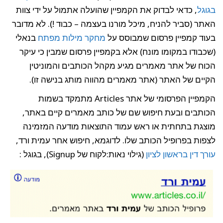
בגוגל
, כדאי לבדוק את הקמפיין שהועלה אתמול על ידי צוות
האתר (סביר להניח, מיכל מורנו בעצמה – כבוד !). לא מדובר
בעוד קמפיין פרסום שמבוסס על
מחקר מילות מפתח
בנאלי
(שכבודו במקומו מונח) אלא בקמפיין פרסום שמבין כי עיקר
הכוח של אתר מאמרים מגיע מקהל הכותבים והמוניטין
הקיים של האתר (אתר מאמרים מהווה מותג בנישה זו).
הקמפיין הפרסומי של אתר Articles מתמקד בשמות
הכותבים ובעת חיפוש שם של כותב מאמרים קיים באתר,
מוצגת בתחתית או ראש עמוד התוצאות מודעה המזמינה
לצפות בפרופיל הכותב שלו. לדוגמא, חיפוש אחר עמית ורד,
עורך דין בראשון לציון
(גילוי נאות:לקוח של Signup), בגוגל :