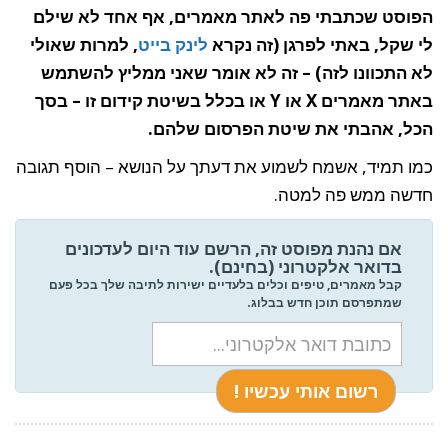
הפוסט שכתבתי פה לאתר מאמרים, אף אחד לא שילם
לי שקל, באתי לפרגן (זה נקרא
לינק בייט
, למרות שאולי
לא התכוונו לזה) – זה לא אומר שאני ממליץ להשתמש
באתר מאמרים X או Y או בכלל בשיטת קידום זו – בסך
הכל, אהבתי את שיטת הפרסום שלהם.
כמו תמיד, אשמח לשמוע את דעתך על הנושא – הוסף תגובה
חדשה ממש פה למטה.
אם נהנת מפוסט זה, הרשם עוד היום לעדכונים
בדואר אלקטרוני (בחינם).
קבל מאמרים, טיפים וכלים בלעדיים ישירות לתיבה שלך בכל פעם
שמתפרסם תוכן חדש בבלוג.