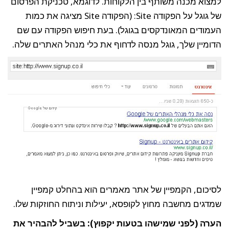
למצוא מכנה משותף בין הלקוחות. לדוגמא, טכניקת הפרסום
של גוגל על הפקודה Site: (הפקודה Site מציגה את כמות
העמודים המאונדקסים בגוגל). בעת חיפוש הפקודה עם שם
הדומיין שלך, גוגל מנסה לדחוף את כלי מנהל האתרים שלה.
לסיכום, הקמפיין של אתר מאמרים הוא בהחלט קמפיין
שמדגים מחשבה מחוץ לקופסא, יעילות וניתוח החוזקות שלו.
הערה (לפני שמישהו בטעות יקפוץ): בשביל להבהיר את