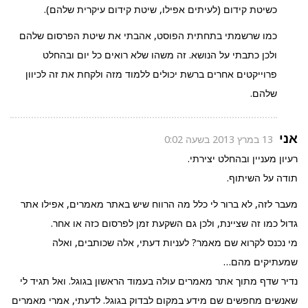
כשיטת קידום (לעיתים אפילו, שיטת קידום עיקרית שלהם).
כמו שרשמתי בתחתית הפוסט, אהבתי את שיטת הפרסום שלהם
ולכן כתבתי על הנושא. זה משהו שלא רואים כל יום ובהחלט
פרוייקטים אחרים ברשת יכולים ללמוד מזה ולקחת את זה לכיוון
שלהם.
אני
13 במרץ 2013 בשעה 0:02
רעיון מעניין ובהחלט יצירתי.
תודה על השיתוף.
מעבר לזה, לא ברור לי כלל מה הרווח שיש באתר מאמרים, אפילו אתר
גדול כמו זה שציינת, ולכן גם השקעת זמן לפרסום כזה או אחר.
מי נכנס לקרוא שם מאמר? לעניות דעתי, אלה שכותבים, ואלה
שמעתיקים מהם…
נדיר שדף מתוך אתר מאמרים עולה בעמוד הראשון בגוגל. ואל תגיד לי
שאנשים מחפשים שם מידע במקום לבדוק בגוגל. לדעתי, אמרי מאמרים