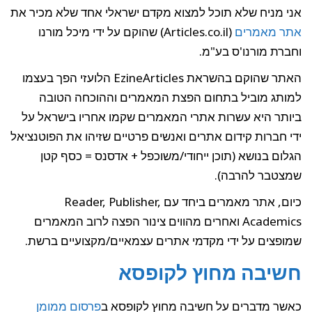
אני מניח שלא תוכל למצוא מקדם ישראלי אחד שלא מכיר את
אתר מאמרים
(Articles.co.il) שהוקם על ידי מיכל מורנו
וחברת מורנו'ס בע"מ.
האתר שהוקם בהשראת EzineArticles הלועזי הפך בעצמו
למותג מוביל בתחום הפצת המאמרים וההוכחה הטובה
ביותר היא עשרות אתרי המאמרים שקמו אחריו בישראל על
ידי חברות קידום אתרים ואנשים פרטיים שזיהו את הפוטנציאל
הגלום בנושא (תוכן ייחודי/משוכפל + אדסנס = כסף קטן
שמצטבר להרבה).
כיום, אתר מאמרים ביחד עם Reader, Publisher,
Academics ואחרים מהווים צינור הפצה לרוב המאמרים
שמופצים על ידי מקדמי אתרים עצמאיים/מקצועיים ברשת.
חשיבה מחוץ לקופסא
כאשר מדברים על חשיבה מחוץ לקופסא ב
פרסום ממומן