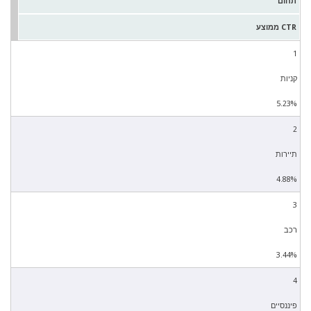
תחום
CTR ממוצע
1
קניות
5.23%
2
תיירות
4.88%
3
רכב
3.44%
4
פיננסיים