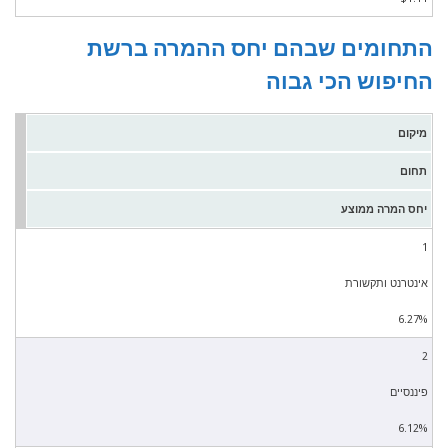
התחומים שבהם יחס ההמרה ברשת
החיפוש הכי גבוה
מיקום
תחום
יחס המרה ממוצע
1
אינטרנט ותקשורת
6.27%
2
פיננסיים
6.12%