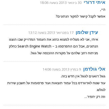
איתי דרורי
30 בינואר 2013 בשעה 18:06
היי,
אפשר לקבל קישור למקור הנתונים?
עידן שלומן
17 בפברואר 2013 בשעה 13:12
איתי, אני לא מצליח למצוא כרגע את העמוד המדוייק שבו הוצגו
הנתונים, אבל הם התפרסמו ב – Search Engine Watch כחלק
מניתוח רחב שלהם על מקורות ההכנסה של גוגל.
אלי גולדמן
9 במרץ 2013 בשעה 14:06
גוגל דואגים לגוגל אין חדש בזה.
עוד שטח לאדוורדס בכל עמוד תוצאות ועוד פרסומות על חשבון שירות
לגולש.
וזה רק יחמיר…