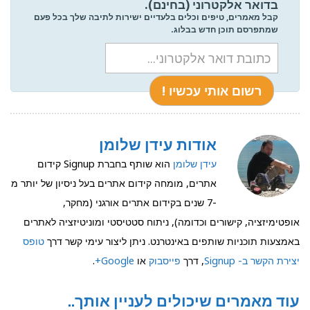
בדואר אלקטרוני (בחינם).
קבל מאמרים, טיפים וכלים בלעדיים ישירות לתיבה שלך בכל פעם
שמתפרסם תוכן חדש בבלוג.
אודות עידן שלומן
עידן שלומן
הוא שותף בחברת Signup קידום
אתרים, מומחה קידום אתרים בעל ניסיון של יותר מ
-7 שנים בקידום אתרים אורגני (מחקר,
אופטימיזציה, קישורים וכדומה), ניתוח סטטיסטי ומוניטיזציה לאתרים
באמצעות תוכניות שותפים באינטרנט. ניתן ליצור עימי קשר דרך
טופס
יצירת הקשר ב- Signup
, דרך
פייסבוק
או
Google+
.
עוד מאמרים שיכולים לעניין אותך..