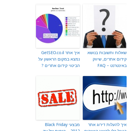
שאלות ותשובות בנושא
איך אתר GetSEO.co.il
קידום אתרים, שיווק
נמצא במקום הראשון על
באינטרנט – FAQ
הביטוי קידום אתרים ?
איך להעלות דירוג אתר
מבצעי Black Friday
בגוגל בלי להשיג קישורים
2012 – הנחות של עד