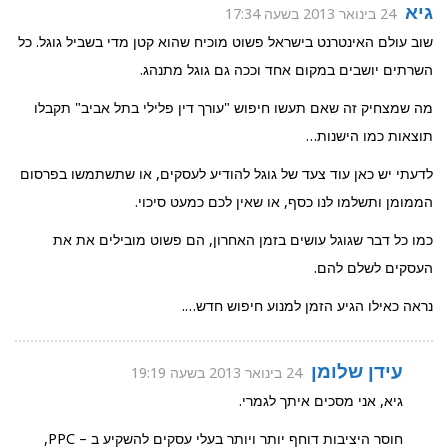
גיא
24 בינואר 2013 בשעה 17:34
שוב עולם האינטרנט בישראל פשוט מוכיח שהוא קטן מדי בשביל גוגל. כל
השרתים יושבים במקום אחד וככה גם גוגל מתנהג.
מה שמצחיק זה שאם תעשו חיפוש "עורך דין פלילי בתל אביב" תקבלו
תוצאות כמו הישנות…
לדעתי יש כאן עוד צעד של גוגל להודיע לעסקים, או שתשתמשו בפרסום
הממומן ותשלמו לנו כסף, או שאין לכם כמעט סיכוי.
כמו כל דבר שגוגל עושים בזמן האחרון, הם פשוט מובילים את את
העסקים לשלם להם.
נראה כאילו הגיע הזמן למנוע חיפוש חדש….
עידן שלומן
24 בינואר 2013 בשעה 19:19
גיא, אני מסכים איתך לגמרי.
חוסר היציבות דוחף יותר ויותר בעלי עסקים להשקיע ב – PPC,