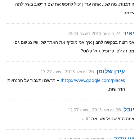
היתכנות. מה שכן, אתה עדיין יכול לחפש את שם היישוב בשאילתה
עצמה.
יאיר
24 בינואר 2013 בשעה 22:43
אני רוצה בבקשה להבין איך אני מוסיף את האתר שלי שיוצג שם גם?
מה זה לפי פרופיל גוגל פלוס?
עידן שלומן
26 בינואר 2013 בשעה 13:27
http://www.google.com/places/
– תרשם ותעבור על ההנחיות
הדרושות.
יובל
26 בינואר 2013 בשעה 12:07
איזה הזוי שגוגל עשו את זה…
שי צדיק