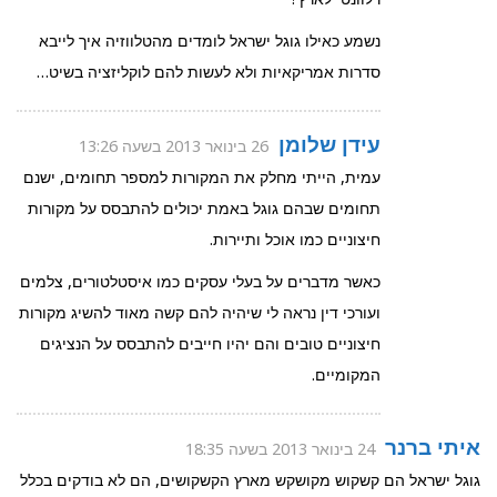
נשמע כאילו גוגל ישראל לומדים מהטלווזיה איך לייבא
סדרות אמריקאיות ולא לעשות להם לוקליזציה בשיט…
עידן שלומן
26 בינואר 2013 בשעה 13:26
עמית, הייתי מחלק את המקורות למספר תחומים, ישנם
תחומים שבהם גוגל באמת יכולים להתבסס על מקורות
חיצוניים כמו אוכל ותיירות.
כאשר מדברים על בעלי עסקים כמו איסטלטורים, צלמים
ועורכי דין נראה לי שיהיה להם קשה מאוד להשיג מקורות
חיצוניים טובים והם יהיו חייבים להתבסס על הנציגים
המקומיים.
איתי ברנר
24 בינואר 2013 בשעה 18:35
גוגל ישראל הם קשקוש מקושקש מארץ הקשקושים, הם לא בודקים בכלל