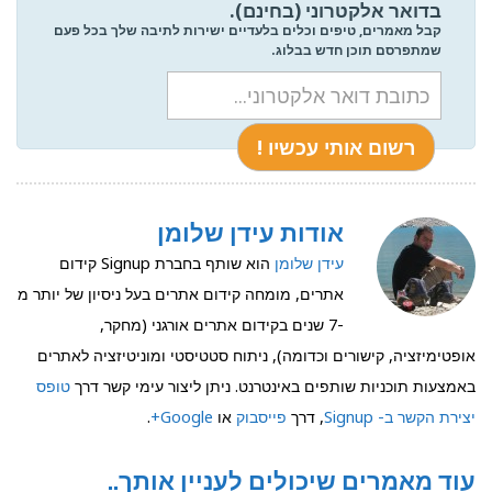
בדואר אלקטרוני (בחינם).
קבל מאמרים, טיפים וכלים בלעדיים ישירות לתיבה שלך בכל פעם
שמתפרסם תוכן חדש בבלוג.
אודות עידן שלומן
עידן שלומן
הוא שותף בחברת Signup קידום
אתרים, מומחה קידום אתרים בעל ניסיון של יותר מ
-7 שנים בקידום אתרים אורגני (מחקר,
אופטימיזציה, קישורים וכדומה), ניתוח סטטיסטי ומוניטיזציה לאתרים
באמצעות תוכניות שותפים באינטרנט. ניתן ליצור עימי קשר דרך
טופס
יצירת הקשר ב- Signup
, דרך
פייסבוק
או
Google+
.
עוד מאמרים שיכולים לעניין אותך..