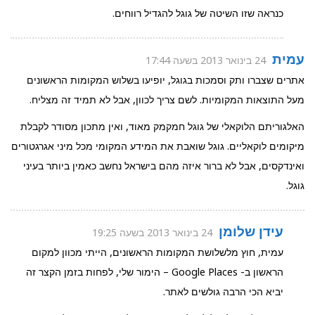
כנראה שזו השיטה של גוגל להגדיל רווחים.
עמית
24 בינואר 2013 בשעה 17:44
אתרים שצברו ותק וסמכות בגוגל, יופיעו בשלוש המקומות הראשונים
מעל התוצאות המקומיות. לשם צריך לכוון, אבל לא תמיד זה מצליח.
האלגוריתם הלוקאלי של גוגל חמקמק מאוד, ואין מתכון מסודר לקבלת
מיקומים לוקאליים. גוגל שואבת את המידע המקומי מכל מיני אגרגטורים
ואינדקסים, אבל לא ברור איזה מהם בישראל נחשב כאמין ביותר בעיני
גוגל.
עידן שלומן
24 בינואר 2013 בשעה 19:25
עמית, חוץ מלשלושת המקומות הראשונים, הייתי מכוון למקום
הראשון ב- Google Places – הימור שלי, לפחות בזמן הקצר זה
יביא הכי הרבה גולשים לאתר.