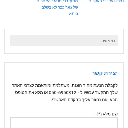
נפרצו על ידי האקרים
מתוך כלי מנהלי האתרים
של גוגל כבר לא בשלבי
ביתא
חיפוש
עבור:
יצירת קשר
לקבלת הצעת מחיר הוגנת, משתלמת ומותאמת לצרכי האתר
שלך התקשר עכשיו ל -
050-6950312
או מלא את הטופס
הבא ואנו נחזור אליך בהקדם האפשרי.
שם מלא (*) :