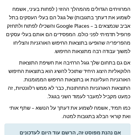
המרוויחים הגדולים מהמהלך ההזוי ( לפחות בעיני, אשמח
לשמוע את דעתך בתגובות) של גוגל הם בעלי העסקים בתל
אביב שנמצאים ב – Google Places והשכילו לפתוח ולתחזק
פרופיל תדמיתי לפני כולם. המפסידים הם אותם בעלי עסקים
מהפריפריה שהופיעו בתוצאות החיפוש האורגניות והצליחו
למשוך עבודה רבה מתוצאות החיפוש.
אם גם בתחום שלך גוגל הרחיבה את חשיפת התוצאות
הלוקאליות היצוג היחיד שתוכל להשיג הוא בתוצאות החיפוש
האורגניות העליונות או בתוצאות החיפוש הממומנות.
התוצאות האורגניות התחתונות, כבר לא ממש רלוונטיות, זה
כמעט מקביל למעבר לעמוד השני בגוגל.
כמו תמיד, אשמח לשמוע את דעתך על הנושא – שתף אותי
ואת קוראי הבלוג בתגובות למטה.
אם נהנת מפוסט זה, הרשם עוד היום לעדכונים