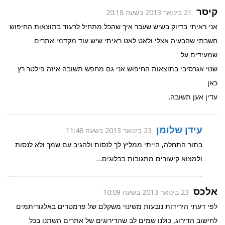
קיסר
21 בינואר 2013 בשעה 20:18
אני ראיתי בדיוק בשיש שעבר איך שהכל מתחיל לרעוד בתוצאות החיפוש
חשבתי שהבעיה אצלי ולאט לאט ראיתי שיש עוד מקדמי אתרים
שמעידים על
שנוי אגרסיבי בתוצאות החיפוש אני גם מחפש תשובה איזה פילטר רץ
כאן
עדין אען תשובה.
עידן שלומן
23 בינואר 2013 בשעה 11:48
בתור התחלה, הייתי ממליץ לך לנסות ולהגיב עם שמך ולא לנסות
ולמצוא קישורים מתגובות בבלוגים…
אלכס
23 בינואר 2013 בשעה 10:09
לפי דעתי הירידות נובעות משינוי משקלם של פרמטרים באלגוריתמים
לחישוב הדירוג, כולנו שמים לב שהדירוגים של אתרים השתנו בכל