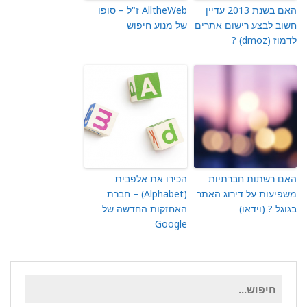
האם בשנת 2013 עדיין
AlltheWeb ז"ל – סופו
חשוב לבצע רישום אתרים
של מנוע חיפוש
לדמוז (dmoz) ?
האם רשתות חברתיות
הכירו את אלפבית
משפיעות על דירוג האתר
(Alphabet) – חברת
בגוגל ? (וידאו)
האחזקות החדשה של
Google
חיפוש
עבור: