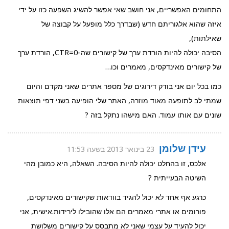
התחומים האפשריים, אני חושב שאי אפשר להשיג השפעה כזו על ידי
איזה שהוא אלגוריתם חדש (שבדרך כלל מופעל על קבוצה של
שאילתות),
הסיבה יכולה להיות הורדת ערך של קישורים שה-CTR=0, הורדת ערך
של קישורים מאינדקסים, מאמרים וכו…
כמו בכל יום אני בודק דירוגים של מספר אתרים שאני מקדם והיום
שמתי לב לתופעה מאוד מוזרה, האתר שלי הופיעה בשני דפי תוצאות
שונים עם אותו עמוד. האם מישהו נתקל בזה ?
עידן שלומן
23 בינואר 2013 בשעה 11:53
אלכס, זו בהחלט יכולה להיות הסיבה. השאלה, היא כמובן מהי
השיטה הבעייתית ?
כרגע אף אחד לא יכול להגיד בוודאות שקישורים מאינדקסים,
פורומים או אתרי מאמרים הם אלו שהובילו לירידות.אישית, אני
יכול להעיד על עצמי שאני לא מתבסס על קישורים משלושת