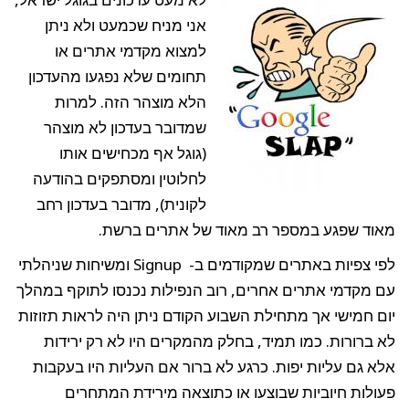
אני מניח שכמעט ולא ניתן
למצוא מקדמי אתרים או
תחומים שלא נפגעו מהעדכון
הלא מוצהר הזה. למרות
שמדובר בעדכון לא מוצהר
(גוגל אף מכחישים אותו
לחלוטין ומסתפקים בהודעה
לקונית), מדובר בעדכון רחב
מאוד שפגע במספר רב מאוד של אתרים ברשת.
לפי צפיות באתרים שמקודמים ב- Signup ומשיחות שניהלתי
עם מקדמי אתרים אחרים, רוב הנפילות נכנסו לתוקף במהלך
יום חמישי אך מתחילת השבוע הקודם ניתן היה לראות תזוזות
לא ברורות. כמו תמיד, בחלק מהמקרים היו לא רק ירידות
אלא גם עליות יפות. כרגע לא ברור אם העליות היו בעקבות
פעולות חיוביות שבוצעו או כתוצאה מירידת המתחרים