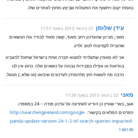
באמת יקום ויחשוף את הפעולות שביצע מחוץ לאתרים שלו.
עידן שלומן
23 בינואר 2013 בשעה 11:57
מאני, מכיוון שהעדכון רחב מאוד, קשה מאוד לבודד את הנושאים
שהובילו לקפיצות לטוב ולרע.
אני לא מאמין שתצליחי למצוא חברה אחת בישראל שתוכל להצביע
בוודאות או אפילו בסבירות גבוהה על נושאים אלה. כרגע אין לנו
הרבה מה לעשות חוץ מלהמתין לעדכונים שיבואו (או שלא..) מגוגל.
מאני
23 בינואר 2013 בשעה 11:39
אגב, בארי שוורץ כן הודיע לאחרונה על עדכון פנדה – 24 במספרו.
הפרטים המלאים בקישור:
http://searchengineland.com/google-
panda-update-version-24-1-2-of-search-queries-impacted-
146149