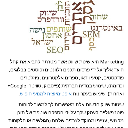
Marketing היא שיטת שיווק אשר מטרתה להביא את קהל
היעד אליך על ידי פרסום תכנים רלוונטים (פוסטים בבלוגים,
פודקסטים, קטעי וידאו, ספרים אלקטרונים, ניוזלטרים
וכדומה), שימוש במדיה חברתית (פייסבוק, טוויטר, Google+
ואחרות) ושימוש בעקרונות
אופטימיזציה למנועי חיפוש
.
שיטות שיווק חדשות אלה מאפשרות לך למשוך לקוחות
פוטנציאליים לעסק שלך על ידי הספקה שוטפת של תוכן
מקצועי, ענייני וממוקד לצרכים שלהם (הגולשים או הלקוחות