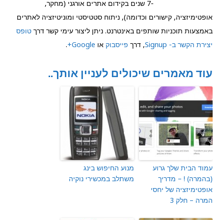
-7 שנים בקידום אתרים אורגני (מחקר,
אופטימיזציה, קישורים וכדומה), ניתוח סטטיסטי ומוניטיזציה לאתרים
באמצעות תוכניות שותפים באינטרנט. ניתן ליצור עימי קשר דרך
טופס
יצירת הקשר ב- Signup
, דרך
פייסבוק
או
Google+
.
עוד מאמרים שיכולים לעניין אותך..
עמוד הבית שלך גרוע
מנוע החיפוש בינג
(בהמרה) ! – מדריך
משתלב במכשירי נוקיה
אופטימיזציה של יחסי
המרה – חלק 3