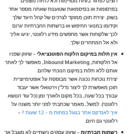
רוצים לפתור בעיות מסויימות ולא להיות מוצפים
בפרסומות או בסיסמאות שטוענות שאתה מספר אחד
בשוק. יצירת תוכן ממוקד לצרכים של קהל היעד שלך
וקידומו במנועי החיפוש או ברשתות החברתיות יגרום
לכך שלקוחות אשר מחפשים מידע רלוונטי, יגיעו אליך
ולא אל המתחרים שלך.
אין תלות במיקום הלקוח הפוטנציאלי
– שיווק שפניו
אל הלקוחות, Inbound Marketing, מאפשר לך לאתר
אותם ללא תלות במיקום הנוכחי שלהם.
יצירת נוכחות נכונה אשר מבוססת על אופטימיזציית
תוכן מאפשרת לך ליצור נדל"ן וירטואלי אשר יעבוד
עבורך בכל שעה, בכל מקום ולאורך זמן (כל עוד הנושא
רלוונטי). למשל, מאמר שכתבתי לפני יותר משנה על
איך לאנדקס אתר בגוגל בפחות מ – 12 שעות ?
–
רלוונטי גם היום.
רשתות חברתיות
– שיווק עסקים נישתיים לא מוגבל אך