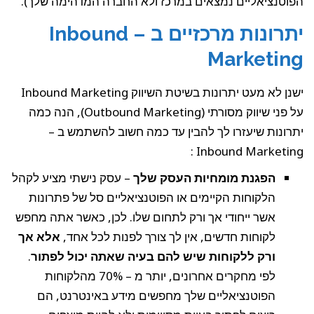
הפוטנציאליים נמצאים במרכז ולא החברה המדהימה שלך).
יתרונות מרכזיים ב – Inbound
Marketing
ישנן לא מעט יתרונות בשיטת השיווק Inbound Marketing
על פני שיווק מסורתי (Outbound Marketing), הנה כמה
יתרונות שיעזרו לך להבין עד כמה חשוב להשתמש ב –
Inbound Marketing :
הפגנת מומחיות העסק שלך
– עסק נישתי מציע לקהל
הלקוחות הקיימים או הפוטנציאליים סל של פתרונות
אשר ייחודי אך ורק לתחום שלו. לכן, כאשר אתה מחפש
לקוחות חדשים, אין לך צורך לפנות לכל אחד,
אלא אך
ורק ללקוחות שיש להם בעיה שאתה יכול לפתור
.
לפי מחקרים אחרונים, יותר מ – 70% מהלקוחות
הפוטנציאליים שלך מחפשים מידע באינטרנט, הם