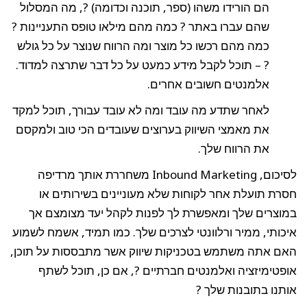
הם הורידו משהו (ספר, תוכנה וכדומה) ?, מה המסלול
שהם עברו באתר ? כמה מהם מילאו טופס התעניינות ?
כמה מהם רכשו כל מוצר ומה הרווח שנוצר על כל גולש
? – תוכל לקבל מידע כמעט על כל דבר שתרצה למדוד.
אלמנטים חשובים אחרים.
לאחר שתדע מה עובד ומה לא עובד עבורך, תוכל למקד
את מאמצי השיווק בערוצים שעובדים הכי טוב ולמקסם
את הרווח שלך.
לסיכום, Inbound Marketing משחררת אותך מרדיפה
חסרת תועלת אחר לקוחות שלא מעוניינים בשירותים או
במוצרים שלך ומאפשרת לך לפנות לקהל יעד מצומצם אך
איכותי, ממיר ורלוונטי לצרכים שלך. כמו תמיד, אשמח לשמוע
האם אתה משתמש בטכניקות שיווק אשר מתבססות על תוכן,
אופטימיזציה ואלמנטים חברתיים ?, אם כן, תוכל לשתף
אותנו בתובנות שלך ?