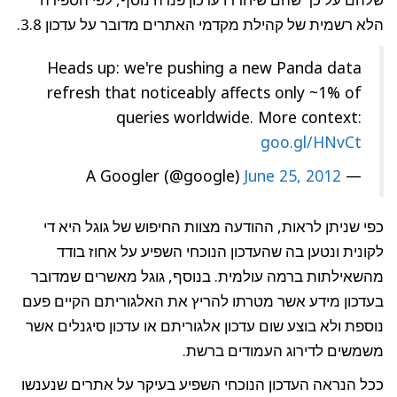
הלא רשמית של קהילת מקדמי האתרים מדובר על עדכון 3.8.
Heads up: we're pushing a new Panda data
refresh that noticeably affects only ~1% of
queries worldwide. More context:
goo.gl/HNvCt
June 25, 2012
— A Googler (@google)
כפי שניתן לראות, ההודעה מצוות החיפוש של גוגל היא די
לקונית ונטען בה שהעדכון הנוכחי השפיע על אחוז בודד
מהשאילתות ברמה עולמית. בנוסף, גוגל מאשרים שמדובר
בעדכון מידע אשר מטרתו להריץ את האלגוריתם הקיים פעם
נוספת ולא בוצע שום עדכון אלגוריתם או עדכון סיגנלים אשר
משמשים לדירוג העמודים ברשת.
ככל הנראה העדכון הנוכחי השפיע בעיקר על אתרים שנענשו