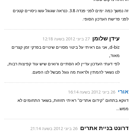
זה נמשך כמה ימים לפני פנדה 3.8. כנראה שגוגל עשו ניסויים קטנים
לפני פרישת העדכון הסופי.
עידן שלומן
27 ביוני 2012 בשעה 12:18
d-biz, אני גם ראיתי על ביטוי מסויים שינויים בפרקי זמן קצרים
מאוד,
לפי דעתי העדכון עדיין לא הסתיים ורואים שיש עוד קפיצות רבות,
לנו נשאר להמתין ולראות מה גוגל מבשל לנו הפעם.
אורי
26 ביוני 2012 בשעה 16:14
דווקא בתחום "קידום אתרים" ראיתי תזוזות, בשאר התחומים לא
ממש…
דרונט בניית אתרים
26 ביוני 2012 בשעה 21:14