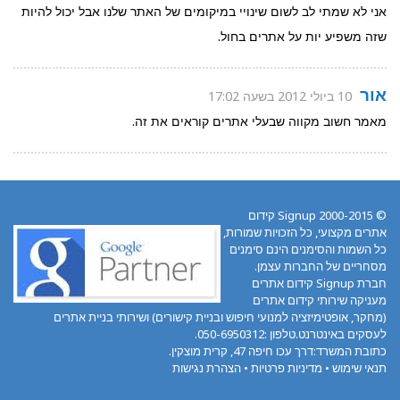
אני לא שמתי לב לשום שינויי במיקומים של האתר שלנו אבל יכול להיות
שזה משפיע יות על אתרים בחול.
אור
10 ביולי 2012 בשעה 17:02
מאמר חשוב מקווה שבעלי אתרים קוראים את זה.
© 2000-2015 Signup קידום
אתרים מקצועי, כל הזכויות שמורות,
כל השמות והסימנים הינם סימנים
מסחריים של החברות עצמן.
חברת Signup קידום אתרים
מעניקה שירותי קידום אתרים
(מחקר, אופטימיזציה למנועי חיפוש ובניית קישורים) ושירותי בניית אתרים
לעסקים באינטרנט.טלפון :050-6950312.
כתובת המשרד:דרך עכו חיפה 47, קרית מוצקין.
תנאי שימוש
•
מדיניות פרטיות
•
הצהרת נגישות