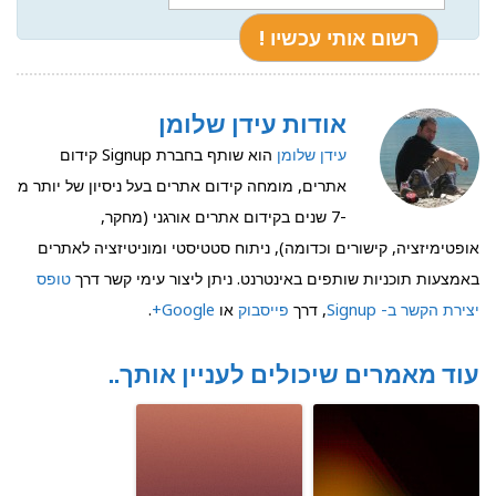
אודות עידן שלומן
עידן שלומן
הוא שותף בחברת Signup קידום
אתרים, מומחה קידום אתרים בעל ניסיון של יותר מ
-7 שנים בקידום אתרים אורגני (מחקר,
אופטימיזציה, קישורים וכדומה), ניתוח סטטיסטי ומוניטיזציה לאתרים
באמצעות תוכניות שותפים באינטרנט. ניתן ליצור עימי קשר דרך
טופס
יצירת הקשר ב- Signup
, דרך
פייסבוק
או
Google+
.
עוד מאמרים שיכולים לעניין אותך..