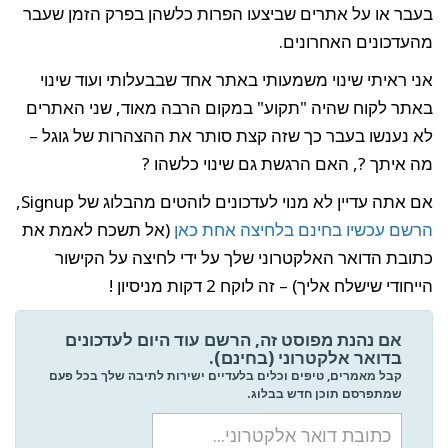
בעבר או על אתרים שביצעו הפרות כלשהן בפרק הזמן שעבר
מהעדכונים האחרונים.
אני ראיתי שינוי משמעותי באתר אחד שבבעלותי ועוד שינוי
באתר לקוח שהיה "תקוע" במקום הרבה מאוד, שני האתרים
לא נענשו בעבר כך שזה קצת סותר את ההצהרות של גוגל –
מה איתך ?, האם הרגשת גם שינוי כלשהו ?
אם אתה עדיין לא מנוי לעדכונים לוהטים מהבלוג של Signup,
הרשם עכשיו בחינם בלחיצה אחת כאן
(אל תשכח לאמת את
כתובת הדואר האלקטרוני שלך על ידי לחיצה על הקישור
הייחודי שישלח אליך) – זה לוקח 2 דקות מניסיון !
אם נהנת מפוסט זה, הרשם עוד היום לעדכונים
בדואר אלקטרוני (בחינם).
קבל מאמרים, טיפים וכלים בלעדיים ישירות לתיבה שלך בכל פעם
שמתפרסם תוכן חדש בבלוג.