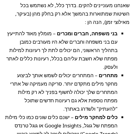
שאנחנו מעוניינים להקים. בדרך כלל, לא נשתמש בכל
השיטות שמתוארות בהמשך אלא רק בחלק מהן (בעיקר,
מאילוצי זמן), הנה הן :
בני משפחה, חברים ומכרים
– מומלץ מאוד להתייעץ
עם בני משפחה וחברים שלא היו מעורבים כמובן
בתהליך הראשוני, הם יכולים לתת לך רעיונות למילות
מפתח שלא חשבת עליהם בכלל, רעיונות כללים לאתר
ולעסק.
מתחרים
– המתחרים יכולים לשמש אותך לביצוע
מחקר מילים מתקדם יותר. סריקה מעמיקה של אתרי
המתחרים שלך יכולה לחשוף בפניך לא רק מילות
מפתח נוספות אלא גם רעיונות חדשים שתוכל
"להעתיק" ולשדרג באתרך.
כלים למחקר מילים
– ישנם כלים שונים כמו כלי מילות
המפתח של גוגל, Google Insights או גוגל טרנדס
(Google Trends) שיכולים לעזור לך למצוא ביטויי