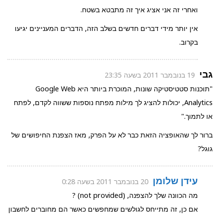
ואחרי זה אני אציג איך זה מתבטא בשטח.
אין יותר מידי דברים חדשים בשלב הזה, הדברים המעניינים יגיעו
בקרוב.
גבי
19 בנובמבר 2011 בשעה 23:35
"תוכנות סטטיסטיקה שונות, המוכרת ביותר היא Google Web
Analytics, יכולות להציג לך מילות מפתח נוספות ששווה לקדם, לפתח
או לתמוך."
ברור לך שהאופציה הזאת כבר לא על הפרק, מאז הצפנת החיפושים של
גוגל?
עידן שלומן
20 בנובמבר 2011 בשעה 0:28
מה הכוונה שלך להצפנה, (not provided) ?
אם כן, זה מתייחס לגולשים שמחפשים כאשר הם מחוברים לחשבון