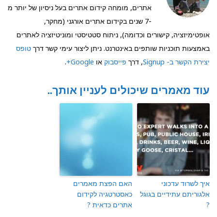
אתרים, מומחה קידום אתרים בעל ניסיון של יותר מ
-7 שנים בקידום אתרים אורגני (מחקר,
אופטימיזציה, קישורים וכדומה), ניתוח סטטיסטי ומוניטיזציה לאתרים
באמצעות תוכניות שותפים באינטרנט. ניתן ליצור עימי קשר דרך
טופס
יצירת הקשר ב- Signup
, דרך
פייסבוק
או
Google+
.
עוד מאמרים שיכולים לעניין אותך..
איך לשרוד עדכוני
האם הפצת מאמרים
אלגוריתם עתידיים בגוגל
כאסטרטגיה לקידום
?
אתרים כדאית ?