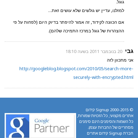
גוגל.
למזלנו, עדיין יש גולשים שלא עושים זאת…
אם הכוונה לקידוד, זה אמור להיפתר בדיוק היום (לפחות על פי
ההצהרות של גוגל במרכז התמיכה שלהם).
גבי
20 בנובמבר 2011 בשעה 18:10
אני מתכוון לזה
http://googleblog.blogspot.com/2010/05/search-more-
securely-with-encrypted.html
© 2000-2015 Signup קידום
אתרים מקצועי, כל הזכויות שמורות,
כל השמות והסימנים הינם סימנים
מסחריים של החברות עצמן.
חברת Signup קידום אתרים