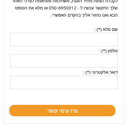
לקבלת הצעת מחיר הוגנת, משתלמת ומותאמת לצרכי האתר
שלך התקשר עכשיו ל -
050-6950312
או מלא את הטופס
הבא ואנו נחזור אליך בהקדם האפשרי.
שם מלא (*) :
טלפון (*) :
דואר אלקטרוני (*) :