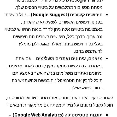
מפתח נוספים המתלבשים על ביטויי הבסיס שלך.
חיפושים קשורים (Google Suggest)
– גוגל חושפת
בפנינו חיפושים הקשורים לשאילתא שהקלדנו,
באמצעות ביטויים אלה ניתן להרחיב את החיפוש לביטוי
זנב ארוך. בדרך כלל, חיפושים קשורים הם חיפושים
בעלי נפח חיפוש בינוני ומעלה בגוגל ולכן מומלץ
להשתמש בהם.
מגזינים, עיתונים ואתרים משלימים
– אם אתה
באמת רוצה לעשות מחקר מקיף, נסה לאתר מגזינים,
עיתונים ואתרים משלימים בנישה אשר באמצעותם
תוכל להבין את הטרמינולוגיה בנישה ולהשתמש בה
בתוכן שיוצג אצלך.
לאחר שתקים את האתר ותריץ אותו מספר שבועות/חודשים,
תוכל לקבל נתונים על מילות מפתח גם מהמקורות הבאים :
תוכנות סטטיסטיקה (Google Web Analytics)
–