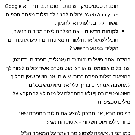
תוכנות סטטיסטיקה שונות, המוכרת ביותר היא Google
Web Analytics, יכולות להציג לך מילות מפתח נוספות
ששווה לקדם, לפתח או לתמוך.
לקוחות חדשים
– אם הצלחת ליצור מכירות בנישה,
תוכל לשאול את הלקוחות מאיפה הם הגיעו או מה הם
הקלידו במנוע החיפוש ?
במידה ואתה פועל בשפות זרות (אנגלית, ספרדית וכדומה)
ישנן כלים אוטומטיים או חצי אוטומטיים אשר יכולים לעזור לך
במציאת מילות מפתח רבות. אישית, אני חושב שאין תחליף
למחשבה אמיתית, בדרך כלל אני משתמש בכלים
האוטומטיים בסוף ולא בהתחלה על מנת לא להתקבע על
מילים ספציפיות.
בפוסט הבא, אני מתכנן להציג את מילות המפתח שאני
בחרתי לפרויקט השקוף – אוטוטו זה מגיע !
כמו תמיד, אשמח לשמוע מה דעתך על המאמר הנ"ל