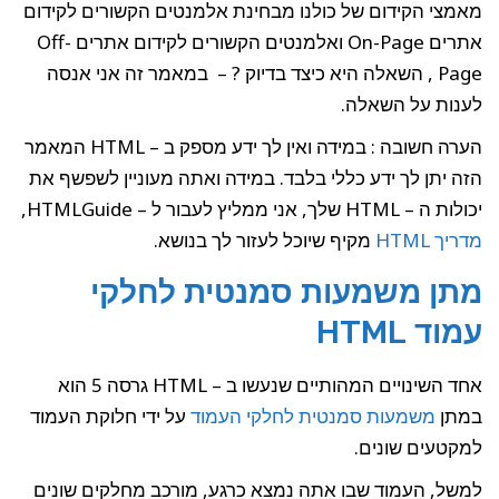
מאמצי הקידום של כולנו מבחינת אלמנטים הקשורים לקידום
אתרים On-Page ואלמנטים הקשורים לקידום אתרים Off-
Page , השאלה היא כיצד בדיוק ? – במאמר זה אני אנסה
לענות על השאלה.
הערה חשובה : במידה ואין לך ידע מספק ב – HTML המאמר
הזה יתן לך ידע כללי בלבד. במידה ואתה מעוניין לשפשף את
יכולות ה – HTML שלך, אני ממליץ לעבור ל – HTMLGuide,
מדריך HTML
מקיף שיוכל לעזור לך בנושא.
מתן משמעות סמנטית לחלקי
עמוד HTML
אחד השינויים המהותיים שנעשו ב – HTML גרסה 5 הוא
במתן
משמעות סמנטית לחלקי העמוד
על ידי חלוקת העמוד
למקטעים שונים.
למשל, העמוד שבו אתה נמצא כרגע, מורכב מחלקים שונים