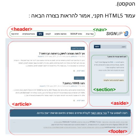
הטקסט).
עמוד HTML5 תקני, אמור להראות בצורה הבאה :