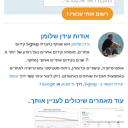
אודות עידן שלומן
עידן שלומן
הוא שותף בחברת Signup קידום
אתרים, מומחה קידום אתרים בעל ניסיון של יותר מ
-7 שנים בקידום אתרים אורגני (מחקר,
אופטימיזציה, קישורים וכדומה), ניתוח סטטיסטי ומוניטיזציה לאתרים
באמצעות תוכניות שותפים באינטרנט. ניתן ליצור עימי קשר דרך
טופס
יצירת הקשר ב- Signup
, דרך
פייסבוק
או
Google+
.
עוד מאמרים שיכולים לעניין אותך..