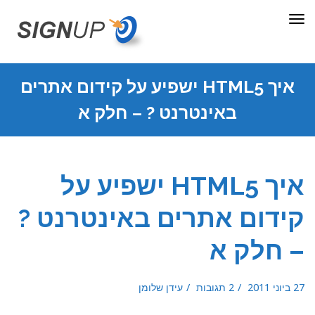
תפריט
איך HTML5 ישפיע על קידום אתרים
באינטרנט ? – חלק א
איך HTML5 ישפיע על
קידום אתרים באינטרנט ?
– חלק א
27 ביוני 2011
2 תגובות
עידן שלומן