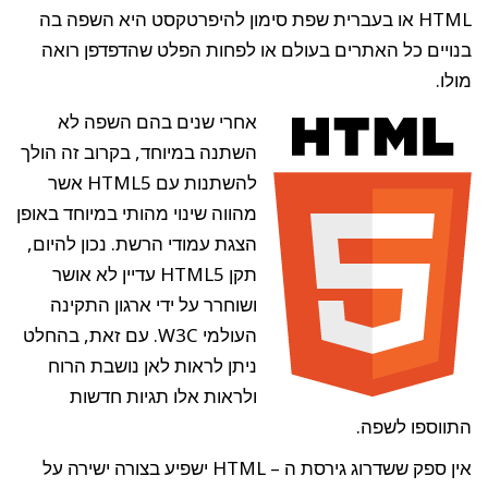
HTML או בעברית שפת סימון להיפרטקסט היא השפה בה
בנויים כל האתרים בעולם או לפחות הפלט שהדפדפן רואה
מולו.
אחרי שנים בהם השפה לא
השתנה במיוחד, בקרוב זה הולך
להשתנות עם HTML5 אשר
מהווה שינוי מהותי במיוחד באופן
הצגת עמודי הרשת. נכון להיום,
תקן HTML5 עדיין לא אושר
ושוחרר על ידי ארגון התקינה
העולמי W3C. עם זאת, בהחלט
ניתן לראות לאן נושבת הרוח
ולראות אלו תגיות חדשות
התווספו לשפה.
אין ספק ששדרוג גירסת ה – HTML ישפיע בצורה ישירה על