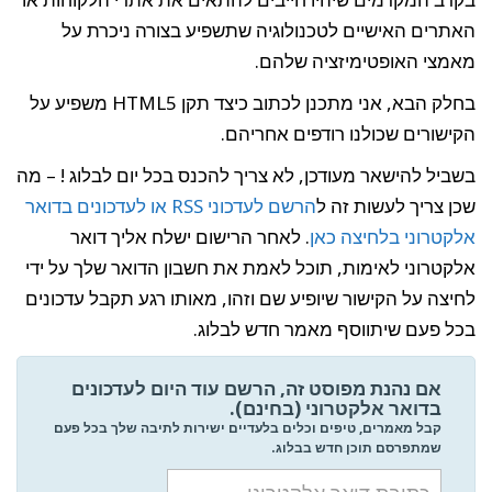
האתרים האישיים לטכנולוגיה שתשפיע בצורה ניכרת על
מאמצי האופטימיזציה שלהם.
בחלק הבא, אני מתכנן לכתוב כיצד תקן HTML5 משפיע על
הקישורים שכולנו רודפים אחריהם.
בשביל להישאר מעודכן, לא צריך להכנס בכל יום לבלוג ! – מה
שכן צריך לעשות זה ל
הרשם לעדכוני RSS או לעדכונים בדואר
אלקטרוני בלחיצה כאן
. לאחר הרישום ישלח אליך דואר
אלקטרוני לאימות, תוכל לאמת את חשבון הדואר שלך על ידי
לחיצה על הקישור שיופיע שם וזהו, מאותו רגע תקבל עדכונים
בכל פעם שיתווסף מאמר חדש לבלוג.
אם נהנת מפוסט זה, הרשם עוד היום לעדכונים
בדואר אלקטרוני (בחינם).
קבל מאמרים, טיפים וכלים בלעדיים ישירות לתיבה שלך בכל פעם
שמתפרסם תוכן חדש בבלוג.