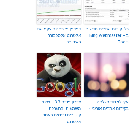
כלי קידום אתרים חדשים
דפדפן פיירפוקס עקף את
ב – Bing Webmaster
אינטרנט אקספלורר
Tools
באירופה
איך למדוד הצלחה
עדכון פנדה 3.3 – שינוי
בקידום אתרים אורגני ?
משמעותי בהערכת
קישורים נכנסים באתרי
אינטרנט