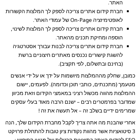
האתר.
חברת קידום אתרים צריכה לספק לך המלצות הקשורות
לאופטימיזציה On-Page של עמודי האתר.
חברת קידום אתרים צריכה לספק לך המלצות לשינוי,
הוספה ומחיקת תכנים מהאתר.
חברת קידום אתרים צריכה לבנות עבורך אסטרטגיה
להשגת קישורים נכנסים מאתרים חיצוניים ברשת
(בחינם ובתשלום, לפי תקציב).
כמובן, שחלק מההמלצות מיושמות על ידך או על ידי אנשים
מטעמך (מתכנתים, כותבי תוכן וכדומה). לפעמים, יישום
ההמלצות מהווה מכשול רציני במאמצי הקידום וזאת מכיוון
שמדובר בפרמטרים רבים – ישנם הרבה מאוד בעלי עסקים
שמרימים ידיים בשלב זה – אל תעשה את זה !
אחרי שהבנת מה אתה צריך לקבל מחברת הקידום שלך, הנה
3 סיטואציות אשר מהוות נקודות ציון טובות להתחלת פרויקט
SEO לקידום האתר בתוצאות הרגילות של מנועי החיפוש :