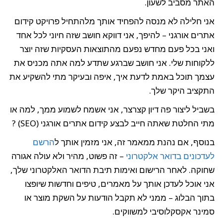
האתר מסביב לשעון.
אני חלילה לא מנסה להפחיד אותך מלהתחיל פרויקט קידום
אתרים אורגני – להיפך, אני דווקא חושב שזה חיוני לכל אחד
ואני בכל פעם מחדש נפעם מהתוצאות העסקיות שזה יוצר
ללקוחות שלי. אני חושב שברגע שתדע למה אתה מכניס את
עצמך תוכל באמת לדעת איך, איפה ובעיקר מתי להשקיע את
התקציב היקר שלך.
בשביל ליצור פה דיון קצרצר, אני אשמח לשמוע ממך, למה או
מתי החלטת שאתה חייב לבצע קידום אתרים אורגני (SEO) ?
בנוסף, אם נהנת ממאמר זה, אני מזמין אותך ל
הרשם
לעדכונים בדואר אלקטרוני
– זה פשוט, מהיר ולא עולה אגורה
שחוקה. לאחר הרישום ואימות תיבת הדואר האלקטרוני שלך,
אני אוכל לעדכן אותך על מאמרים, טיפים וחדשות שיופצו
בתוך הבלוג – ממני לא תקבל הודעות על השקת מוצר או
סמינר אקסקלוסיבי למשווקים.