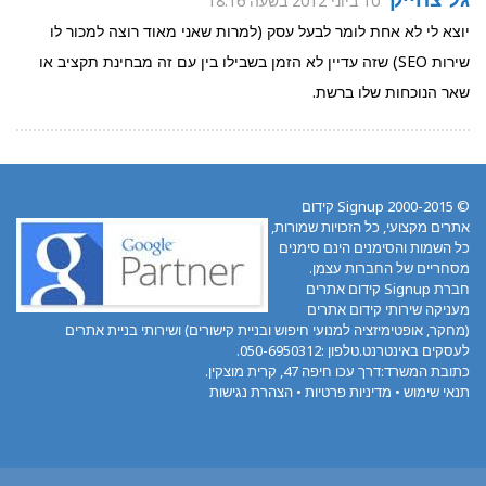
10 ביוני 2012 בשעה 18:16
יוצא לי לא אחת לומר לבעל עסק (למרות שאני מאוד רוצה למכור לו
שירות SEO) שזה עדיין לא הזמן בשבילו בין עם זה מבחינת תקציב או
שאר הנוכחות שלו ברשת.
© 2000-2015 Signup קידום
אתרים מקצועי, כל הזכויות שמורות,
כל השמות והסימנים הינם סימנים
מסחריים של החברות עצמן.
חברת Signup קידום אתרים
מעניקה שירותי קידום אתרים
(מחקר, אופטימיזציה למנועי חיפוש ובניית קישורים) ושירותי בניית אתרים
לעסקים באינטרנט.טלפון :050-6950312.
כתובת המשרד:דרך עכו חיפה 47, קרית מוצקין.
תנאי שימוש
•
מדיניות פרטיות
•
הצהרת נגישות