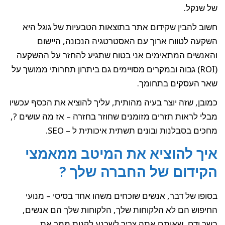
של שנקל.
חשוב להבין שקידום אתר בתוצאות הטבעיות של גוגל היא
השקעה לטווח ארוך עם האסטרטגיה הנכונה, היישום
והאנשים המתאימים אני בטוח שתגיע להחזר על ההשקעה
(ROI) גבוה ובמקרים מסויימים גם ביתרון תחרותי ממושך על
שאר העסקים בתחומך.
כמובן, שזה יוצר בעיה מהותית, עליך להוציא את הכסף עכשיו
מבלי לראות תזרים מזומנים שחוזר בחזרה – אז מה עושים ?,
מחכים בסבלנות ובונים תשתית איכותית ל – SEO.
איך להוציא את המיטב ממאמצי
הקידום של החברה שלך ?
בסופו של דבר, אנשים שוכחים משהו אחד בסיסי – מנועי
החיפוש הם לא הלקוחות שלך, הלקוחות שלך הם אנשים,
בשר ודם, שאותם אתה צריך לשכנע לקנות ממך את