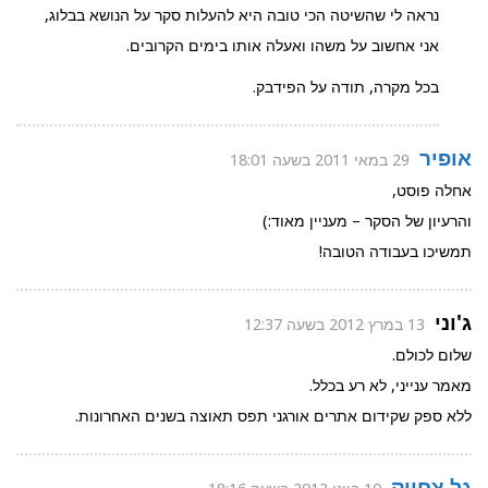
נראה לי שהשיטה הכי טובה היא להעלות סקר על הנושא בבלוג,
אני אחשוב על משהו ואעלה אותו בימים הקרובים.
בכל מקרה, תודה על הפידבק.
אופיר
29 במאי 2011 בשעה 18:01
אחלה פוסט,
והרעיון של הסקר – מעניין מאוד:)
תמשיכו בעבודה הטובה!
ג'וני
13 במרץ 2012 בשעה 12:37
שלום לכולם.
מאמר ענייני, לא רע בכלל.
ללא ספק שקידום אתרים אורגני תפס תאוצה בשנים האחרונות.
גל צחייק