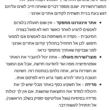
המוצר/השירות. ישנם מספר דברים שאתה חייב לשים עליהם
דגש בעת בניית תשתית לקידום אתרים אורגני :
אתר אינטרנט מתפקד
– אין שום תועלת בלגרום
לאנשים להגיע לאתר כאשר הוא לא פועל בצורה
המיטבית – נקודה זו משותפת גם לאנשים וגם למנועי
חיפוש. לכן אל תתחיל בתהליך קידום אתרים אורגני
לפני שבדקת שאתרך מתפקד כראוי.
מוצר/שירות מעולה
– אתה יכול להעביר את האתר
אופטימיזציה מפה ועד להודעה חדשה, אבל אם המוצר
או השירות גרוע, אתה נלחם בטחנות רוח. השיטה
הטובה ביותר להרוג מוצר גרוע היא לפרסם אותו..
מדידה
– אל תשקיע כסף באתר מבלי שיש לך את
היכולת למדוד את התוצאות שהשגת. אם אין לך יכולות
מדידה בסיסיות (גוגל אנליטיקס יספיק בשלב הראשוני),
אל תתחיל לעשות דבר.