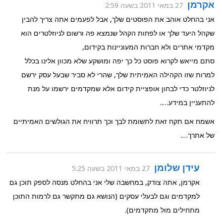
אקרמן
27 במאי 2011 בשעה 2:59
אני בהחלט אוהב את הפוסטים שלך, אבל לפעמים אתה צריך להבין
שקהל היעד שלך או לפחות הקהל שנמצא פה ורשום לניוזלטרים הוא
מקדמי אתרים ולא חברות המעוניינות בקידום,
סתם מייאש לקרוא פוסט כל כך יפה ומושקע שלא מכוון אלינו בכלל
למרות שזו הקהילה האמיתית שלך, שהרי לא סביר שבעל עסק ירשם
לניוזלטר כדי לבחון אופציית קידום אלא שמקדמים ירשמו על מנת
להתעניין במידע…..
אשמח אם תקח זאת לתשומת לבך וכך תרוויח את הגולשים האמיתיים
של אתרך….
עידן שלומן
27 במאי 2011 בשעה 5:25
אקרמן, אתה צודק, במחשבה שלי אני בהחלט מנסה לספק תוכן גם
למקדמים וגם לבעלי עסקים (הנושא גם מתקשר גם לרמות התוכן
מתחילים מול מתקדמים).