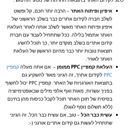
איפיון ופיתוח האתר
– הרבה יותר חכם, קל ופשוט
לשלב חברה לקידום אתרים כבר בשלב הראשוני של
איפיון ופיתוח האתר מאשר לשלב אותה לאחר העלאת
האתר אתמול בלילה. ככל שתתחיל לעבוד עם חברת
קידום אתרים בשלב מוקדם יותר, כך תוכל להשיג
תוצאות טובות יותר כבר מהיום הראשון של העלאת
האתר לאוויר.
העלאת קמפיין PPC ממומן
– אם אתה מעלה
קמפיין
PPC
לקידום אתרך, זה הגיוני מאוד להשקיע גם
בתוצאות האורגניות של האתר. קמפיין PPC יכול לחשוף
בפניך עשרות, מאות ואף אלפי מילים שבאופטימיזציה
בסיסית של תוכן האתר תוכל לקבל כניסות מהן בחינם
(ללא תשלום נוסף לגוגל).
עשית כבר הכל
– טוב, אם עשית כבר הכל, זה הגיוני
שתתחיל לעשות גם קידום אתרים אורגני (-: