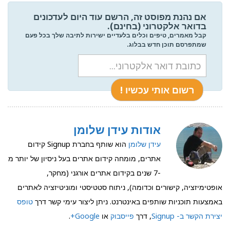
אם נהנת מפוסט זה, הרשם עוד היום לעדכונים
בדואר אלקטרוני (בחינם).
קבל מאמרים, טיפים וכלים בלעדיים ישירות לתיבה שלך בכל פעם
שמתפרסם תוכן חדש בבלוג.
אודות עידן שלומן
עידן שלומן
הוא שותף בחברת Signup קידום
אתרים, מומחה קידום אתרים בעל ניסיון של יותר מ
-7 שנים בקידום אתרים אורגני (מחקר,
אופטימיזציה, קישורים וכדומה), ניתוח סטטיסטי ומוניטיזציה לאתרים
באמצעות תוכניות שותפים באינטרנט. ניתן ליצור עימי קשר דרך
טופס
יצירת הקשר ב- Signup
, דרך
פייסבוק
או
Google+
.