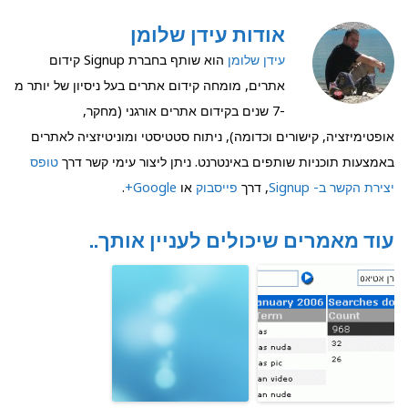
אודות עידן שלומן
עידן שלומן
הוא שותף בחברת Signup קידום
אתרים, מומחה קידום אתרים בעל ניסיון של יותר מ
-7 שנים בקידום אתרים אורגני (מחקר,
אופטימיזציה, קישורים וכדומה), ניתוח סטטיסטי ומוניטיזציה לאתרים
באמצעות תוכניות שותפים באינטרנט. ניתן ליצור עימי קשר דרך
טופס
יצירת הקשר ב- Signup
, דרך
פייסבוק
או
Google+
.
עוד מאמרים שיכולים לעניין אותך..