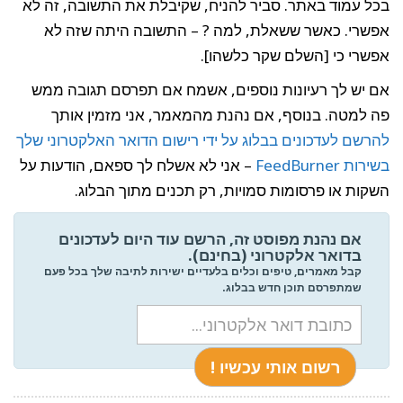
בכל עמוד באתר. סביר להניח, שקיבלת את התשובה, זה לא
אפשרי. כאשר ששאלת, למה ? – התשובה היתה שזה לא
אפשרי כי [השלם שקר כלשהו].
אם יש לך רעיונות נוספים, אשמח אם תפרסם תגובה ממש
פה למטה. בנוסף, אם נהנת מהמאמר, אני מזמין אותך
להרשם לעדכונים בבלוג על ידי רישום הדואר האלקטרוני שלך
בשירות FeedBurner
– אני לא אשלח לך ספאם, הודעות על
השקות או פרסומות סמויות, רק תכנים מתוך הבלוג.
אם נהנת מפוסט זה, הרשם עוד היום לעדכונים
בדואר אלקטרוני (בחינם).
קבל מאמרים, טיפים וכלים בלעדיים ישירות לתיבה שלך בכל פעם
שמתפרסם תוכן חדש בבלוג.