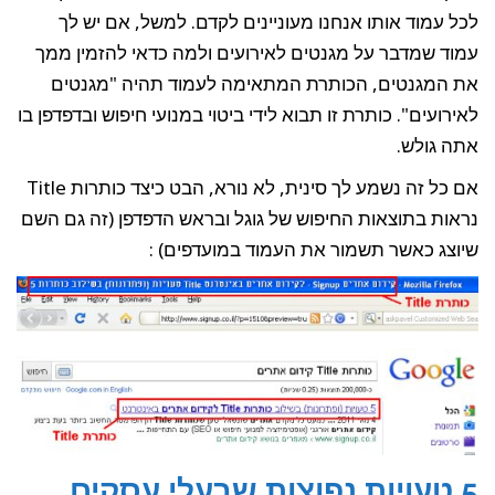
לכל עמוד אותו אנחנו מעוניינים לקדם. למשל, אם יש לך
עמוד שמדבר על מגנטים לאירועים ולמה כדאי להזמין ממך
את המגנטים, הכותרת המתאימה לעמוד תהיה "מגנטים
לאירועים". כותרת זו תבוא לידי ביטוי במנועי חיפוש ובדפדפן בו
אתה גולש.
אם כל זה נשמע לך סינית, לא נורא, הבט כיצד כותרות Title
נראות בתוצאות החיפוש של גוגל ובראש הדפדפן (זה גם השם
שיוצג כאשר תשמור את העמוד במועדפים) :
5 טעויות נפוצות שבעלי עסקים