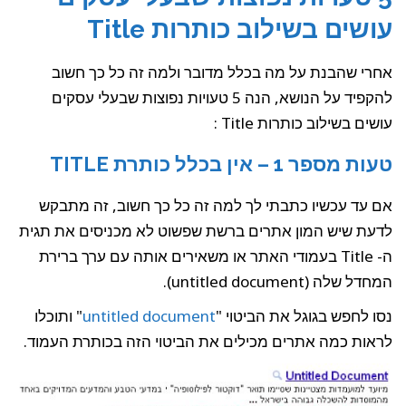
עושים בשילוב כותרות Title
אחרי שהבנת על מה בכלל מדובר ולמה זה כל כך חשוב
להקפיד על הנושא, הנה 5 טעויות נפוצות שבעלי עסקים
עושים בשילוב כותרות Title :
טעות מספר 1 – אין בכלל כותרת TITLE
אם עד עכשיו כתבתי לך למה זה כל כך חשוב, זה מתבקש
לדעת שיש המון אתרים ברשת שפשוט לא מכניסים את תגית
ה- Title בעמודי האתר או משאירים אותה עם ערך ברירת
המחדל שלה (untitled document).
נסו לחפש בגוגל את הביטוי "
untitled document
" ותוכלו
לראות כמה אתרים מכילים את הביטוי הזה בכותרת העמוד.