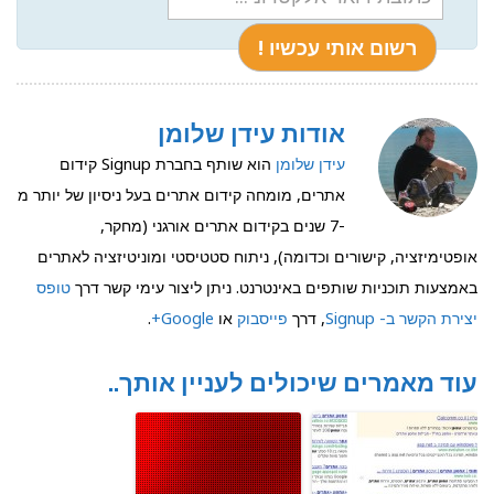
אודות עידן שלומן
עידן שלומן
הוא שותף בחברת Signup קידום
אתרים, מומחה קידום אתרים בעל ניסיון של יותר מ
-7 שנים בקידום אתרים אורגני (מחקר,
אופטימיזציה, קישורים וכדומה), ניתוח סטטיסטי ומוניטיזציה לאתרים
באמצעות תוכניות שותפים באינטרנט. ניתן ליצור עימי קשר דרך
טופס
יצירת הקשר ב- Signup
, דרך
פייסבוק
או
Google+
.
עוד מאמרים שיכולים לעניין אותך..