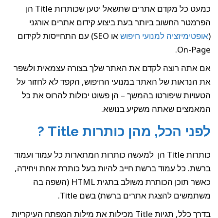
כמעט כל מקדם אתרים שתשאל יטען שכותרות Title הן
הפרמטר החשוב ביותר בעת ביצוע קידום אתרים אורגני
(
אופטימיזציה למנועי חיפוש
או SEO) עם התחייסות לקידום
On-Page.
אם אתה רוצה לקדם את האתר שלך בצורה עצמאית ולשפר
את הנראות של האתר במנועי החיפוש, הקפד לא לחזור על
הטעויות שיפורטו בהמשך – הן פשוט יכולות להרוס את כל
המאמצים שאתה משקיע בנושא.
לפני הכל, מהן כותרות Title ?
כותרות Title הן למעשה כותרות המתארות כל עמוד ועמוד
ברשת. כל עמוד ברשת חייב להיות בעל כותרת אחת ויחידה,
כאשר תוכן הכותרת משולב בתגית HTML (השפה בה
משתמשים להצגת אתרים ברשת) בשם Title.
בדרך כלל, תגיות Title מכילות את מילות המפתח העיקריות