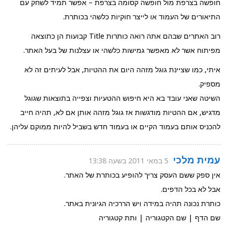
חופשה בצרפת מול חופשה קסומה בצרפת – אפשר תמיד לשחק עם
התיאורים של העמוד או לייצר חוקיות כלשהי בכותרת.
רוב האתרים שבהם אתה רואה כותרות Title קבועות הן כתוצאה
מפיתוח אשר לא מאפשר גמישות כלשהי או עצלנות של בעל האתר.
איתי, כמו שציינת גוגל מזהה היום את ההטיות, אבל לעיתים זה לא
מספיק.
השיטה שאני עובד בא היא חיפוש ההטעיות וצפייה בתוצאות שגוגל
מדגיש, אם ההטיות מודגשות אז גוגל מזהה אותן אם לא, תהיה חייב
להכניס אותם בעמוד הקיים או בעמוד חדש בשביל להיות ממוקם עליהן.
עמית מלכי
5 במאי 2011 בשעה 13:38
אין ספק ששם העסק צריך להופיע בכותרת של האתר.
אבל לא בכל הדפים.
כותרת נכונה תהיה במידה ויש הררכיה הגיונית באתר.
שם הדף | שם הקטגוריה | ותת קטגוריה