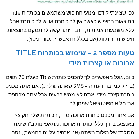
כפי שציינתי קודם, מנועי החיפוש משתמשים בכותרות Title
בתוצאות החיפוש כאשר אין לך כותרת או יש לך כותרת אבל
ללא משמעות אמיתית, הרבה יותר קשה להתמקם בתוצאות
חיפוש תחרותיות (אם בכלל זה אפשרי…שווה ניסוי).
טעות מספר 2 – שימוש בכותרות TITLE
ארוכות או קצרות מידי
כיום, גוגל מאפשרים לך להכניס כותרת Title בעלת 70 תווים
(בדיוק כמו בהודעת ה – SMS שאתה שולח..). אם אתה מכניס
כותרת קצרה מידי, אתה לא ממש בבעיה אבל אתה מפספס
את מלוא הפוטנציאל שניתן לך.
אם אתה מכניס כותרת ארוכה מידי, הכותרת שלך תקוצץ
באמצע. בדרך כלל, כותרות ארוכות מתאפיינות ב"רשימת
מכולת" של מילות מפתח (אני ארחיב על זה בהמשך), נסה