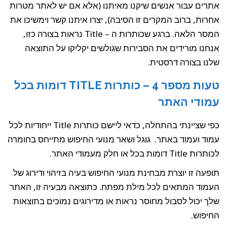
אתרים עבור אנשים שיקנו מאיתנו (אלא אם יש לאתר מטרות
אחרות, ברוב המקרים זו הסיבה), יצרו איתנו קשר וימשיכו את
המסר הלאה. ברגע שכותרות ה – Title נראות בצורה כזו,
אנחנו מורידים את הסבירות שגולשים יקליקו על התוצאה
שלנו בצורה דרסטית.
טעות מספר 4 – כותרות TITLE דומות בכל
עמודי האתר
כפי שציינתי בהתחלה, כדאי ליישם כותרות Title ייחודיות לכל
עמוד ועמוד באתר. גוגל ושאר מנועי החיפוש מתייחס בחומרה
לכותרות Title דומות בכל או חלק מעמודי האתר.
תופעה זו יוצרת מבחינת מנועי החיפוש בעיה בזיהוי ודירוג של
העמוד המתאים לכל מילת מפתח. כתוצאה מבעיה זו, האתר
שלך יכול לסבול מחוסר נראות או מדירוגים נמוכים בתוצאות
החיפוש.