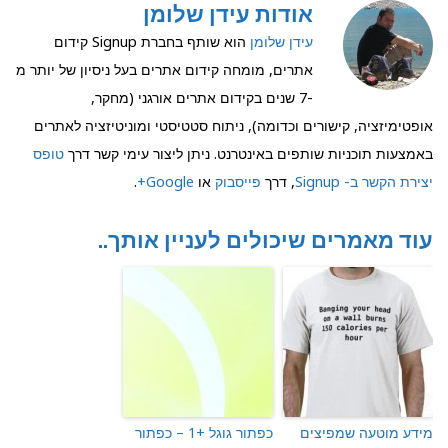
אודות עידן שלומן
עידן שלומן
הוא שותף בחברת Signup קידום
אתרים, מומחה קידום אתרים בעל ניסיון של יותר מ
-7 שנים בקידום אתרים אורגני (מחקר,
אופטימיזציה, קישורים וכדומה), ניתוח סטטיסטי ומוניטיזציה לאתרים
באמצעות תוכניות שותפים באינטרנט. ניתן ליצור עימי קשר דרך
טופס
יצירת הקשר ב- Signup
, דרך
פייסבוק
או
Google+
.
עוד מאמרים שיכולים לעניין אותך..
מידע מוטעה שמפיצים
כפתור גוגל +1 – כפתור