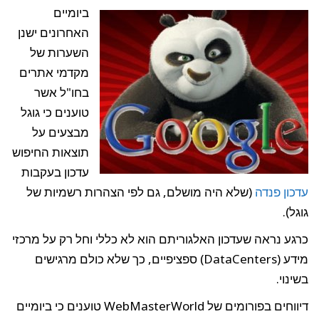
ביומיים
האחרונים ישנן
השערות של
מקדמי אתרים
בחו"ל אשר
טוענים כי גוגל
מבצעים על
תוצאות החיפוש
עדכון בעקבות
עדכון פנדה
(שלא היה מושלם, גם לפי הצהרות רשמיות של
גוגל).
כרגע נראה שעדכון האלגוריתם הוא לא כללי וחל רק על מרכזי
מידע (DataCenters) ספציפיים, כך שלא כולם מרגישים
בשינוי.
דיווחים בפורומים של WebMasterWorld טוענים כי ביומיים