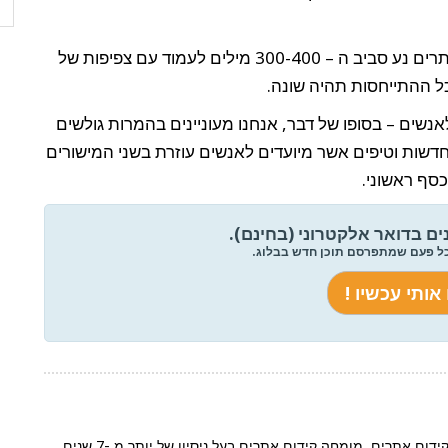
כיום, אורך הטקסט האופטימלי מבחינת מקדמי האתרים נע סביב ה – 300-400 מילים לעמוד עם צפיפות של
נשים – בסופו של דבר, אנחנו מעוניינים בהמרות גולשים
 חדשות וטיפים אשר מיועדים לאנשים עוזרת בשני המישורים
סף ראשוני.
ים בדואר אלקטרוני (בחינם).
כל פעם שמתפרסם תוכן חדש בבלוג.
הוא שותף בחברת Signup קידום אתרים, מומחה קידום אתרים בעל ניסיון של יותר מ -7 שנים