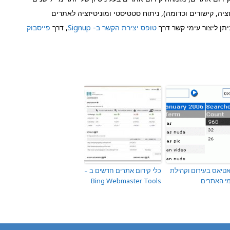
יה, קישורים וכדומה), ניתוח סטטיסטי ומוניטיזציה לאתרים
תן ליצור עימי קשר דרך
טופס יצירת הקשר ב- Signup
, דרך
פייסבוק
אטיאס בעירום וקהילת
כלי קידום אתרים חדשים ב –
י האתרים
Bing Webmaster Tools