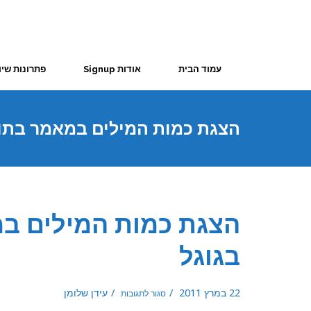
עמוד הבית
אודות Signup
פתרונות שיו
הצגת כמות המילים במאמר בתוצ
הצגת כמות המילים ב
בגוגל
על
22 במרץ 2011
עידן שלומן
סגור לתגובות
הצגת
כמות
המילים