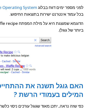
במאמר
בתוצאות
החיפוש
לפני מספר ימים דווח בבלוג
e Operating System
בגוגל
בכל עמוד אינטרנט ישירות בתוצאות החיפוש.
הדוגמא שמוצגת היא על מילת המפתח belgian waffle recipe מתוך
ביותר של גוגל).
האם גוגל תשנה את ההתחייס
המילים בעמודי הרשת ?
כפי שזה נראה, יתכן מאוד שגוגל עורכים ניסוי כל