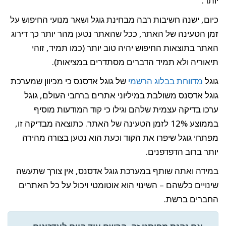
יותר.
כיום, ישנה חשיבות רבה מבחינת גוגל ושאר מנועי החיפוש על
זמן הטעינה של האתר, ככל שהאתר נטען מהר יותר כך דירוג
האתר בתוצאות החיפוש יהיה טוב יותר (כמו תמיד, זוהי
תיאוריה ולא תמיד הדברים מסתדרים במציאות).
גוגל
מדווחת בבלוג הרשמי
של גוגל אדסנס כי מכיוון שמערכת
גוגל אדסנס משולבת במיליוני אתרים ברחבי העולם, גוגל
ערכו בדיקה עצמית שלהם וגילו כי קוד המודעות מוסיף
בממוצע 12% לזמן הטעינה של האתר. כתוצאה מבדיקה זו,
מפתחי גוגל שיפרו את הקוד וכעת הוא נטען בצורה מהירה
יותר ברוב הדפדפנים.
במידה ואתה שותף במערכת גוגל אדסנס, אין צורך שתעשה
שינויים כלשהם – השינוי הוא אוטומטי ויכול על כל האתרים
החברים ברשת.