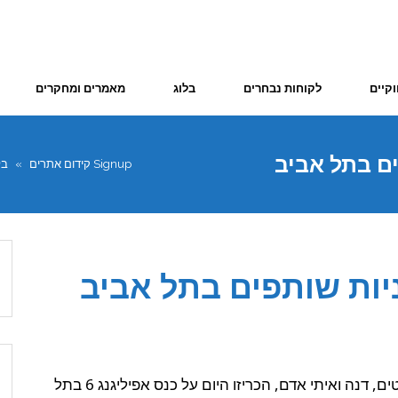
וקיים
לקוחות נבחרים
בלוג
מאמרים ומחקרים
Signup קידום אתרים
»
בל
הפיראטים, דנה ואיתי אדם, הכריזו היום על כנס אפיליגנג 6 בתל