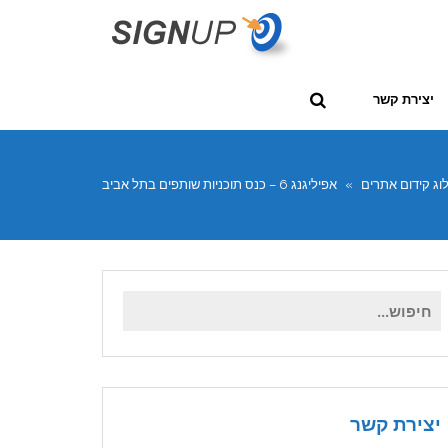
יצירת קשר
וג קידום אתרים
»
אפיליגנג 6 – כנס תוכניות שותפים בתל אביב
חיפוש
עבור:
יצירת קשר