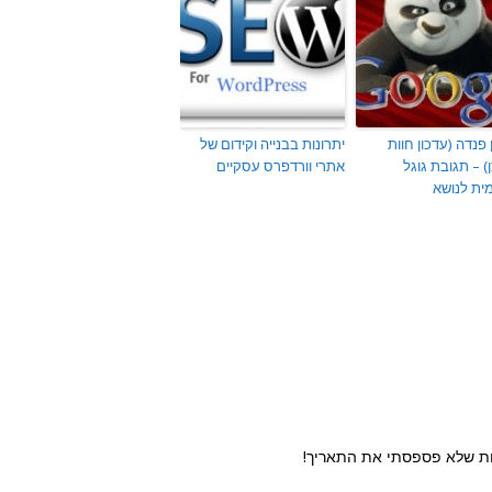
 פנדה (עדכון חוות
יתרונות בבנייה וקידום של
) – תגובת גוגל
אתרי וורדפרס עסקיים
ית לנושא
ות שלא פספסתי את התאריך!