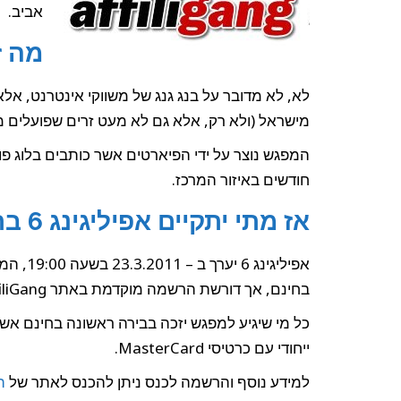
אביב.
מה ז
לא, לא מדובר על בנג גנג של משווקי אינטרנט, אלא
מישראל (ולא רק, אלא גם לא מעט זרים שפועלים מ
המפגש נוצר על ידי הפיארטים אשר כותבים בלוג פו
חודשים באיזור המרכז.
אז מתי יתקיים אפיליגינג 6 בתל אביב ?
בחינם, אך דורשת הרשמה מוקדמת באתר AffiliGang .
ייחודי עם כרטיסי MasterCard.
למידע נוסף והרשמה לכנס ניתן להכנס לאתר של
ה