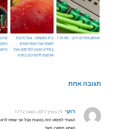
אחסון אתרים ירוק – מה זה ?
בית המשפט : גוגל חייבת
עדכון
לשתף את המפרסמים
התוכן
במידע הנוגע לפרסום גוגל
הרשמ
אדסנס לדומיינים בחניה
תגובה אחת
רועי
15 במרץ 2011 בשעה 17:12
הגעתי לפוסט הזה בטעות אבל אני שמח לרא
נשמע מסקרן מאד