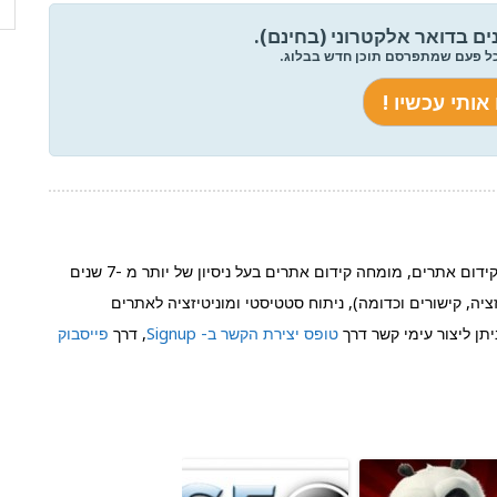
ים בדואר אלקטרוני (בחינם).
כל פעם שמתפרסם תוכן חדש בבלוג.
הוא שותף בחברת Signup קידום אתרים, מומחה קידום אתרים בעל ניסיון של יותר מ -7 שנים
יה, קישורים וכדומה), ניתוח סטטיסטי ומוניטיזציה לאתרים
תן ליצור עימי קשר דרך
טופס יצירת הקשר ב- Signup
, דרך
פייסבוק