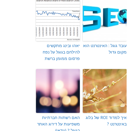
עובד גוגל : האינטרנט הוא
יאהו ובינג מתקשים
מקום גדול
להילחם בגוגל על נפח
פרסום ממומן ברשת
איך למדוד ROI של בלוג
האם רשתות חברתיות
באינטרנט ?
משפיעות על דירוג האתר
בגוגל ? (וידאו)