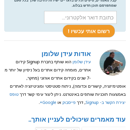
קבל מאמרים, טיפים וכלים בלעדיים ישירות לתיבה שלך בכל פעם
שמתפרסם תוכן חדש בבלוג.
אודות עידן שלומן
עידן שלומן
הוא שותף בחברת Signup קידום
אתרים, מומחה קידום אתרים בעל ניסיון של יותר מ
-7 שנים בקידום אתרים אורגני (מחקר,
אופטימיזציה, קישורים וכדומה), ניתוח סטטיסטי ומוניטיזציה לאתרים
באמצעות תוכניות שותפים באינטרנט. ניתן ליצור עימי קשר דרך
טופס
יצירת הקשר ב- Signup
, דרך
פייסבוק
או
Google+
.
עוד מאמרים שיכולים לעניין אותך..