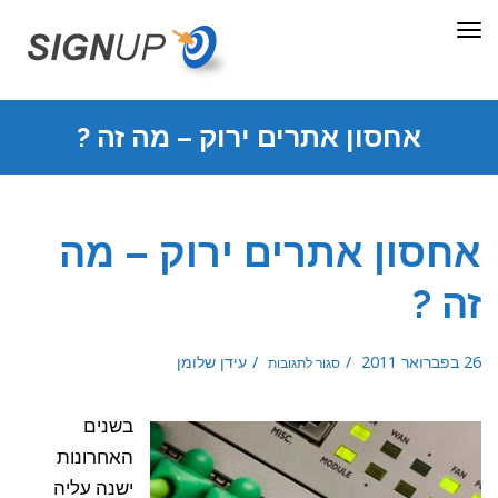
תפריט
אחסון אתרים ירוק – מה זה ?
אחסון אתרים ירוק – מה
זה ?
על
26 בפברואר 2011
עידן שלומן
סגור לתגובות
אחסון
אתרים
ירוק
–
מה
זה
בשנים
?
האחרונות
ישנה עליה