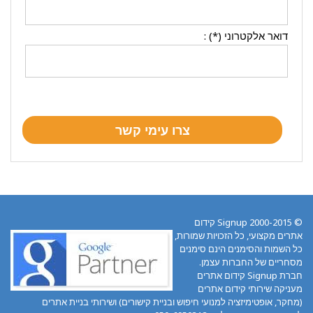
דואר אלקטרוני (*) :
© 2000-2015 Signup קידום
אתרים מקצועי, כל הזכויות שמורות,
כל השמות והסימנים הינם סימנים
מסחריים של החברות עצמן.
חברת Signup קידום אתרים
מעניקה שירותי קידום אתרים
(מחקר, אופטימיזציה למנועי חיפוש ובניית קישורים) ושירותי בניית אתרים