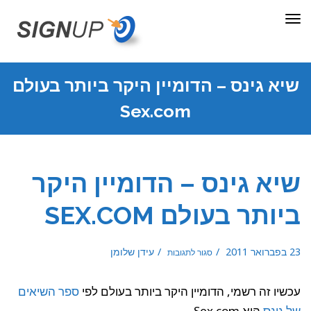
תפריט
שיא גינס – הדומיין היקר ביותר בעולם
Sex.com
שיא גינס – הדומיין היקר
ביותר בעולם SEX.COM
על
23 בפברואר 2011
עידן שלומן
סגור לתגובות
שיא
גינס
–
הדומיין
היקר
ביותר
עכשיו זה רשמי, הדומיין היקר ביותר בעולם לפי
ספר השיאים
בעולם
Sex.com
של גינס
הוא Sex.com.