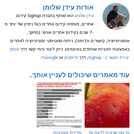
אודות עידן שלומן
עידן שלומן
הוא שותף בחברת Signup קידום
אתרים, מומחה קידום אתרים בעל ניסיון של יותר מ
-7 שנים בקידום אתרים אורגני (מחקר,
אופטימיזציה, קישורים וכדומה), ניתוח סטטיסטי ומוניטיזציה לאתרים
באמצעות תוכניות שותפים באינטרנט. ניתן ליצור עימי קשר דרך
טופס
יצירת הקשר ב- Signup
, דרך
פייסבוק
או
Google+
.
עוד מאמרים שיכולים לעניין אותך..
כל מה שרצית לדעת על
מדידת מעורבות