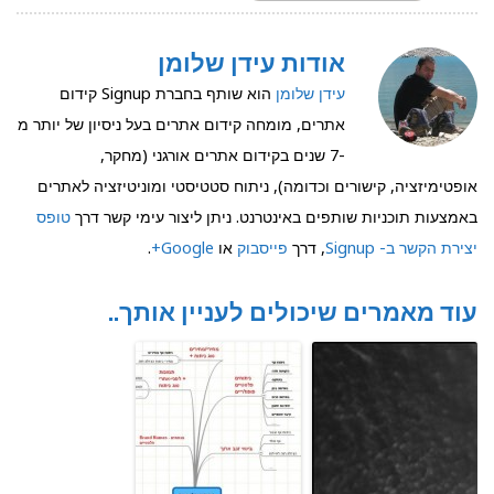
אודות עידן שלומן
עידן שלומן
הוא שותף בחברת Signup קידום
אתרים, מומחה קידום אתרים בעל ניסיון של יותר מ
-7 שנים בקידום אתרים אורגני (מחקר,
אופטימיזציה, קישורים וכדומה), ניתוח סטטיסטי ומוניטיזציה לאתרים
באמצעות תוכניות שותפים באינטרנט. ניתן ליצור עימי קשר דרך
טופס
יצירת הקשר ב- Signup
, דרך
פייסבוק
או
Google+
.
עוד מאמרים שיכולים לעניין אותך..