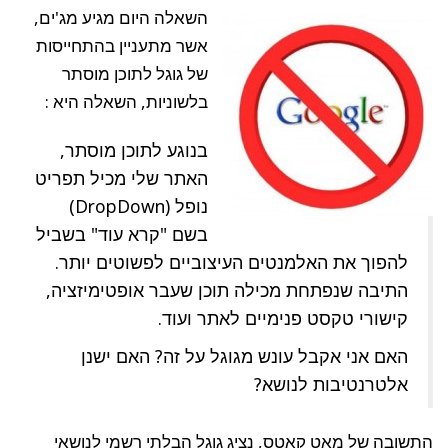
על
תוכן
השאלה היום מגיע מג'ים,
מוסתר
כתוצאה
מעיצוב
אשר מתעניין בהתחייסות
האתר?
של גוגל לתוכן מוסתר
בלשוניות, השאלה היא :
בנוגע לתוכן מוסתר,
האתר שלי מכיל תפריט
נופל (DropDown)
בשם "קרא עוד" בשביל
להפוך את האלמנטים העיצוביים לפשוטים יותר.
התיבה שנפתחת מכילה תוכן שעבר אופטימיזציה,
קישורי טקסט פנימיים לאתר ועוד.
האם אני אקבל עונש מגוגל על זה? האם ישנן
אלטרנטיבות לנושא?
התשובה של מאט קאטס, נציג גוגל הבלתי רשמי לנושאי