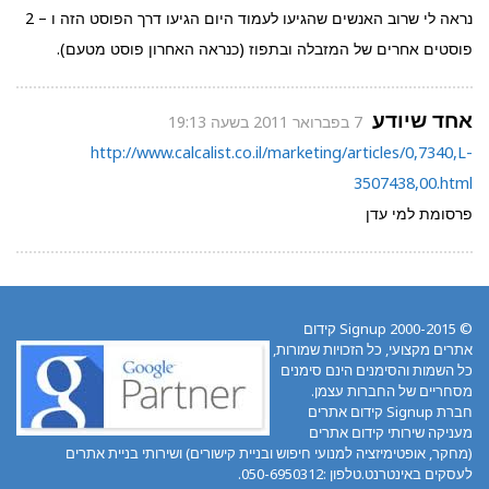
נראה לי שרוב האנשים שהגיעו לעמוד היום הגיעו דרך הפוסט הזה ו – 2
פוסטים אחרים של המזבלה ובתפוז (כנראה האחרון פוסט מטעם).
אחד שיודע
7 בפברואר 2011 בשעה 19:13
http://www.calcalist.co.il/marketing/articles/0,7340,L-
3507438,00.html
פרסומת למי עדן
© 2000-2015 Signup קידום
אתרים מקצועי, כל הזכויות שמורות,
כל השמות והסימנים הינם סימנים
מסחריים של החברות עצמן.
חברת Signup קידום אתרים
מעניקה שירותי קידום אתרים
(מחקר, אופטימיזציה למנועי חיפוש ובניית קישורים) ושירותי בניית אתרים
לעסקים באינטרנט.טלפון :050-6950312.