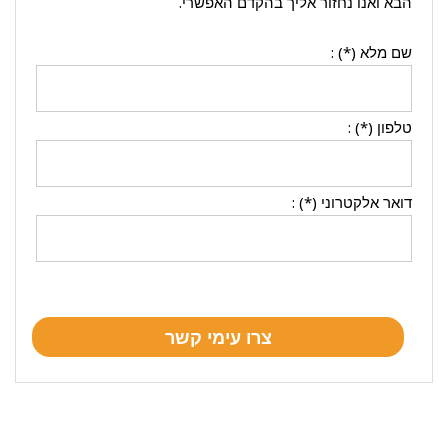
הבא ואנו נחזור אליך בהקדם האפשרי.
שם מלא (*) :
טלפון (*) :
דואר אלקטרוני (*) :