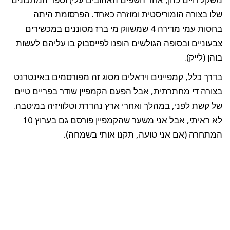
שלו בצורה הומוריסטית ומוזרה כאחד. הפרסומת היתה
בחסות עמי מדירה 4 שמשווק מי ברז מסוננים במכשירים
צבעוניים ובסופה הגולשים הופנו לפייסבוק בו עליהם לעשות
בוהן (לייק).
בדרך כלל, קמפיינים ויראלים מסוג זה מפורסמים באינטרנט
בצורה די מחתרתית, אבל הפעם הקמפיין שודר בפריים טיים
של קשת לפני, במהלך ואחרי ארץ נהדרת וטלוויזיה במיטבה.
לא ראיתי, אבל אני משער שהקמפיין פורסם גם בערוץ 10
המתחרה (אם אני טועה, תקנו אותי בשמחה).