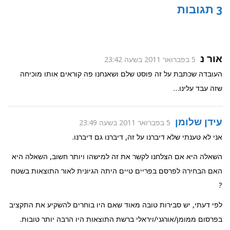
3 תגובות
אור נ
5 בפברואר 2011 בשעה 23:42
העובדה שכתבת על זה פוסט שלם ושאנחנו פה קוראים אותו מוכיחה
שזה עבד עלינו…
עידן שלומן
5 בפברואר 2011 בשעה 23:49
אני לא טענתי שלא דיברנו על זה, דיברנו גם דיברנו.
השאלה היא אם הצלחנו לקשר את זה למישהו ויותר חשוב, השאלה היא
האם הבחירה לפרסם בפריים טיים היתה הגיונית לאור התוצאות בשטח
?
לפי דעתי, יש סבירות טובה מאוד שאם היו בוחרים להשקיע את התקציב
בפרסום ממומן/אורגני/ויראלי ברשת התוצאות היו הרבה יותר טובות.