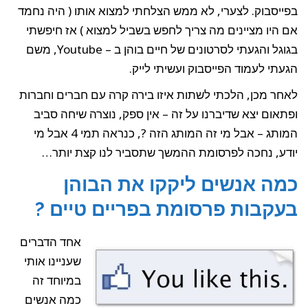
בפייסבוק. לצערי, לא ממש הצלחתי למצוא אותו ( היה נחמד
אם היו מציינים מה צריך לחפש בשביל למצוא ) אז חיפשתי
בגוגל והגעתי לסרטונים של חיים בוהן ב – Youtube, משם
הגעתי לעמוד הפייסבוק ועשיתי לייק.
לאחר מכן, הלכתי לשתות איזו בירה קרה עם חברים וחברות
ופתאום יצא שדיברנו על זה – אין ספק, נוצרה שיחה סביב
המותג – אבל מי זה המותג הזה ?, כנראה תמי 4 אבל מי
יודע, נחכה לפרסומת ההמשך שתסביר לנו קצת יותר…
כמה אנשים ליקקו את הבוהן
בעקבות פרסומת בפריים טיים ?
אחד הדברים
שעניינו אותי
במיוחד זה
כמה אנשים