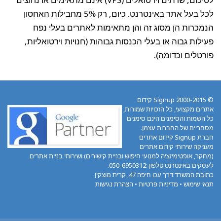
לכל בעל אתר באינטרנט. כיום, רק 5% מחבילות האחסון
הנמכרות הן מסוג זה והן מתאימות לאתרים בעלי נפח
פעילות גבוה או בעלי הכנסות גבוהות (חנויות וירטואליות,
פורטלים וכדומה).
© 2000-2015 Signup קידום
אתרים מקצועי, כל הזכויות שמורות,
כל השמות והסימנים הינם סימנים
מסחריים של החברות עצמן.
חברת Signup קידום אתרים
מעניקה שירותי קידום אתרים
(מחקר, אופטימיזציה למנועי חיפוש ובניית קישורים) ושירותי בניית אתרים
לעסקים באינטרנט.טלפון :050-6950312.
כתובת המשרד:דרך עכו חיפה 47, קרית מוצקין.
תנאי שימוש
•
מדיניות פרטיות
•
הצהרת נגישות