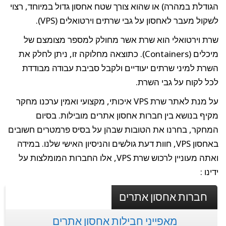
הגודלת במהרה) או שהוא צורך שטח אחסון גדול במיוחד, רצוי
לשקול מעבר לאחסון על גבי שרתים וירטואלים (VPS).
שרת וירטואלי הוא שרת אשר מחולק למספר מצומצם של
מיכלים (Containers). כתוצאה מחלוקה זו, ניתן לחלק את
השרת למיני שרתים יעודיים ולקבל סביבת עבודה מבודדת
לכל לקוח על גבי השרת.
על מנת לאתר שרת VPS איכותי, מקצועי ואמין ערכנו מחקר
מקיף בנושא בין חברות אחסון אתרים מובילות. בסיום
המחקר, בחרנו את הטובות שבהן על בסיס פרמטרים חשובים
באחסון VPS, חוות דעת גולשים והניסיון האישי שלנו. במידה
ואתה מעוניין לרכוש שרת VPS, אלו החברות המומלצות על
ידינו :
חברות אחסון אתרים
מאפייני חבילות אחסון אתרים