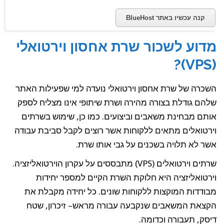
קנה עכשיו באתר BlueHost
מדוע לשכור שרת אחסון וירטואלי
(VPS)?
השכרה של שרת אחסון וירטואלי נועדה למי שפעילות האתר
שלהם גודלת בצורה מהירה ושרת שיתופי אינו מצליח לספק
אותם מבחינת משאבים וביצועים. כמו כן, שימוש בשרתים
וירטואלים מתאים ללקוחות אשר רוצים לקבל סביבת עבודה
אשר לא תלויה בשכנים על גבי אותו שרת.
שרתים וירטואלים (VPS) מתבססים על עקרון הוירטואליזציה.
וירטואליזציה היא חלוקת השרת הקיים למספר יחידות
מבודדות המוקצות ללקוחות שונים. כל יחידה מקבלת את
הקצאת המשאבים שנקבעה עבורה מראש– זיכרון, שטח
דיסק, תעבורה וכדומה.