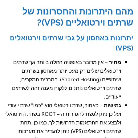
מהם היתרונות והחסרונות של
שרתים וירטואליים (VPS)?
יתרונות באחסון על גבי שרתים וירטואלים
(VPS)
מחיר
– אין מדובר באופציה הזולה ביותר אך שרתים
וירטואלים עולים רק מעט יותר מאחסון בשרתים
שיתופיים (Shared Hosting). במרבית המקרים,
שרתים וירטואלים נותנים ללקוח מענה זהה לשרתים
ייעודיים.
גמישות
– כאמור, שרת וירטואלי הוא "כמו" שרת ייעודי
ועל כן ניתן לגשת להגדרות ה – ROOT בשרת הוירטואלי
ולבצע את ההתאמות הדרושות לך. כמו כן, תחת
שרתים וירטואלים (VPS) ניתן להגדיר את מערכות