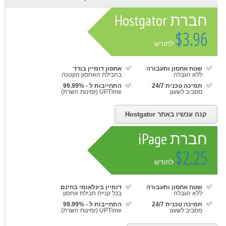
חברת Hostgator
$3.96
לחודש
שטח אחסון ותעבורה
אחסון דומיין בודד
ללא הגבלה
בחבילת האחסון הקטנה
תמיכה טכנית 24/7
התחייבות ל - 99.99%
מסביב לשעון
UPTime (זמינות השרת)
קנה עכשיו באתר Hostgator
חברת iPage
$2.25
לחודש
שטח אחסון ותעבורה
דומיין בינלאומי בחינם
ללא הגבלה
בכל קניית חבילת אחסון
תמיכה טכנית 24/7
התחייבות ל - 99.99%
מסביב לשעון
UPTime (זמינות השרת)