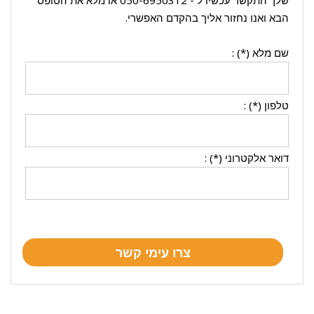
שלך התקשר עכשיו ל -
050-6950312
או מלא את הטופס
הבא ואנו נחזור אליך בהקדם האפשרי.
שם מלא (*) :
טלפון (*) :
דואר אלקטרוני (*) :