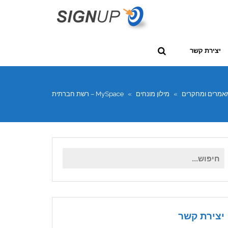
יצירת קשר
אמרים ומחקרים
»
מילון מונחים
»
MySpace – רשת חברתית
חיפוש
עבור:
יצירת קשר