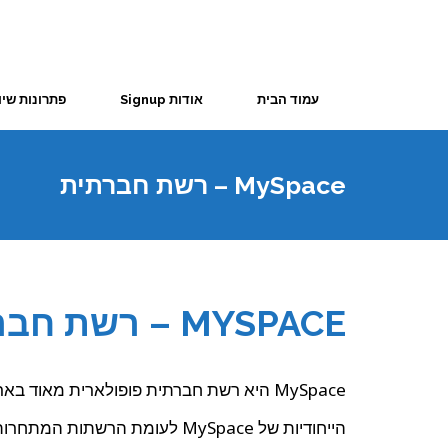
עמוד הבית
אודות Signup
פתרונות שיו
MySpace – רשת חברתית
MYSPACE – רשת חברתית
MySpace היא רשת חברתית פופולארית מאוד בארה"ב ובכלל בעולם.
הייחודיות של MySpace לעומת הר