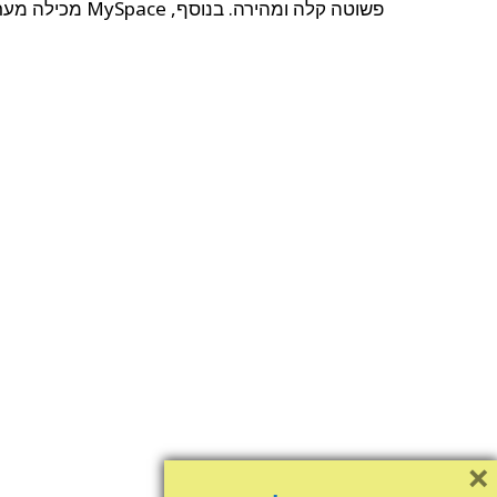
פשוטה קלה ומהירה. בנוסף, MySpace מכילה מערכת בלוגים פשוטה מאוד לשימוש.
×