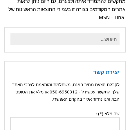
מתקשים להתמודד איתה ולצערנו, גם היום ניתן לראות
אתרים המקודמים בצורה זו בעמודי התוצאות הראשונות של
יאהו ו – MSN.
חיפוש
עבור:
יצירת קשר
לקבלת הצעת מחיר הוגנת, משתלמת ומותאמת לצרכי האתר
שלך התקשר עכשיו ל -
050-6950312
או מלא את הטופס
הבא ואנו נחזור אליך בהקדם האפשרי.
שם מלא (*) :