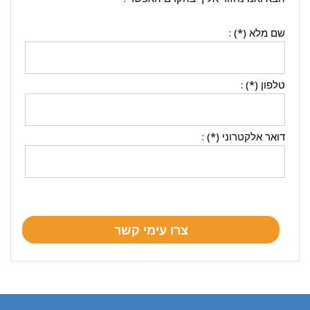
שם מלא (*) :
טלפון (*) :
דואר אלקטרוני (*) :