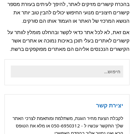
בהכרח קישורים מזיקים לאתר, להיפך לעיתים בעזרת מספר
קישורים חיצוניים מנועי החיפוש יכולים להבין טוב יותר את
הנושא המרכזי של האתר או העמוד אותו הם סורקים.
אם זאת, לא לכל אתר כדאי לקשר ובהחלט מומלץ לוותר על
קישורים לאתרים בעלי תוכן באיכות נמוכה או אתרים אשר
הקישורים הנכנסים אליהם הם מאתרים מפוקפקים ברשת.
חיפוש
עבור:
יצירת קשר
לקבלת הצעת מחיר הוגנת, משתלמת ומותאמת לצרכי האתר
שלך התקשר עכשיו ל -
050-6950312
או מלא את הטופס
הבא ואנו נחזור אליך בהקדם האפשרי.