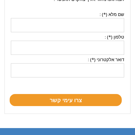
שם מלא (*) :
טלפון (*) :
דואר אלקטרוני (*) :